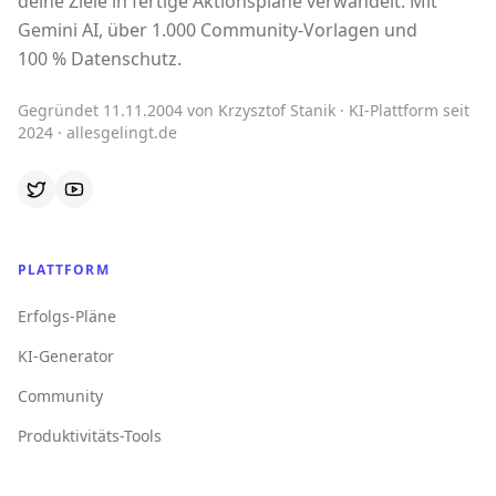
deine Ziele in fertige Aktionspläne verwandelt. Mit
Gemini AI, über 1.000 Community-Vorlagen und
100 % Datenschutz.
Gegründet 11.11.2004 von Krzysztof Stanik · KI-Plattform seit
2024 · allesgelingt.de
PLATTFORM
Erfolgs-Pläne
KI-Generator
Community
Produktivitäts-Tools