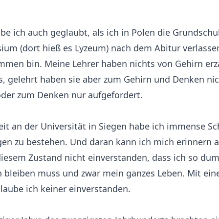
e ich auch geglaubt, als ich in Polen die Grundsch
ium (dort hieß es Lyzeum) nach dem Abitur verlasse
en bin. Meine Lehrer haben nichts von Gehirn erzäh
s, gelehrt haben sie aber zum Gehirn und Denken nic
der zum Denken nur aufgefordert.
t an der Universität in Siegen habe ich immense Sc
en zu bestehen. Und daran kann ich mich erinnern a
 diesem Zustand nicht einverstanden, dass ich so du
n bleiben muss und zwar mein ganzes Leben. Mit ein
laube ich keiner einverstanden.