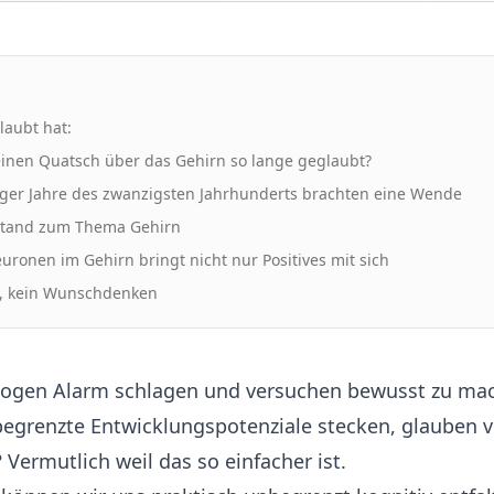
aubt hat:
inen Quatsch über das Gehirn so lange geglaubt?
iger Jahre des zwanzigsten Jahrhunderts brachten eine Wende
sstand zum Thema Gehirn
Neuronen im Gehirn bringt nicht nur Positives mit sich
t, kein Wunschdenken
ogen Alarm schlagen und versuchen bewusst zu mac
egrenzte Entwicklungspotenziale stecken, glauben v
Vermutlich weil das so einfacher ist.