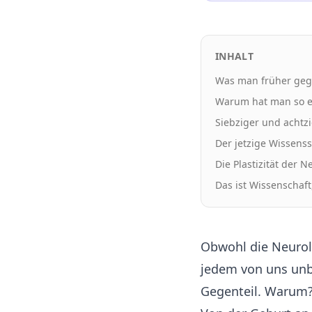
INHALT
Was man früher gegl
Warum hat man so e
Siebziger und achtz
Der jetzige Wissen
Die Plastizität der 
Das ist Wissenschaf
Obwohl die Neurol
jedem von uns unb
Gegenteil. Warum? 