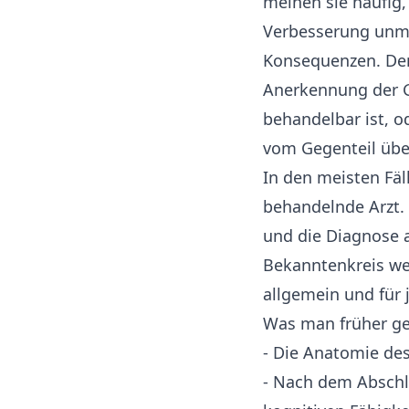
meinen sie häufig,
Verbesserung unmög
Konsequenzen. Denn
Anerkennung der Ge
behandelbar ist, od
vom Gegenteil üb
In den meisten Fäll
behandelnde Arzt. 
und die Diagnose 
Bekanntenkreis wei
allgemein und für 
Was man früher ge
- Die Anatomie des
- Nach dem Abschlu