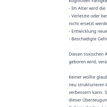
kognitiven Fähigke
- Im Alter wird di
- Verletzte oder b
nicht ersetzt werd
- Entwicklung neu
- Beschädigte Gehi
Diesen toxischen
geboren wird, verä
Keiner wollte glau
neu strukturieren 
verbessern kann. 
dieser Überzeugun