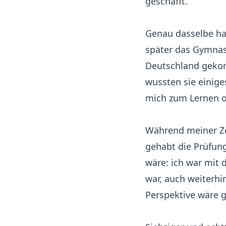
geschafft.
Genau dasselbe hab
später das Gymnas
Deutschland gekomm
wussten sie einige
mich zum Lernen o
Während meiner Zei
gehabt die Prüfung
wäre: ich war mit
war, auch weiterhi
Perspektive wäre g