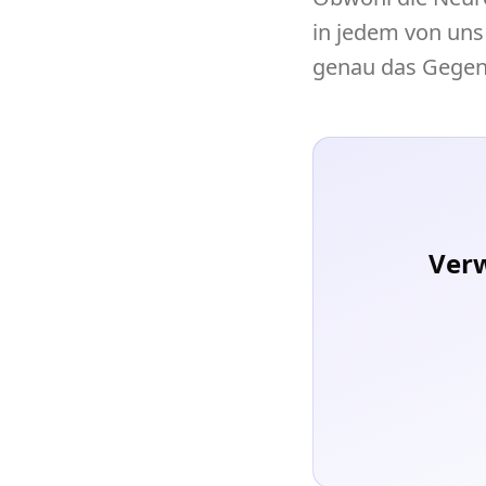
in jedem von uns
genau das Gegent
Verw