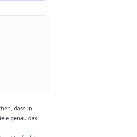
hen, dass in
iele genau das