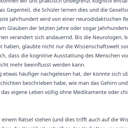
können wir uns praktisch unbegrenzt kognitiv entfal
as Gegenteil, die Schüler lernen dies und die Gesells
ste Jahrhundert wird von einer neurodidaktischen Re
um Glauben der letzten Jahre oder sogar Jahrhundert
hen verändert sich andauernd. Bis die Neurologen, 
t haben, glaubte nicht nur die Wissenschaftswelt so
h, dass die kognitive Ausstattung des Menschen vo
icht mehr beeinflusst werden kann.
 etwas häufiger nachgelesen hat, der könnte sich ü
chichten beschrieben habe, wie man das Gehirn und
 das eigene Leben völlig ohne Medikamente oder chir
 einem Rätsel stehen (und dies trifft auch auf die Wis