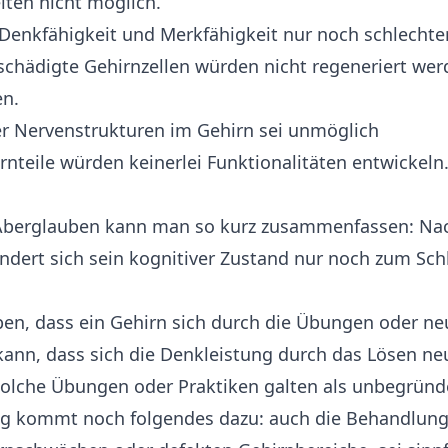
iten nicht möglich.
e Denkfähigkeit und Merkfähigkeit nur noch schlechter
eschädigte Gehirnzellen würden nicht regeneriert we
en.
er Nervenstrukturen im Gehirn sei unmöglich
rnteile würden keinerlei Funktionalitäten entwickeln
 Aberglauben kann man so kurz zusammenfassen: Na
ndert sich sein kognitiver Zustand nur noch zum Sch
ben, dass ein Gehirn sich durch die Übungen oder n
kann, dass sich die Denkleistung durch das Lösen n
Solche Übungen oder Praktiken galten als unbegründ
g kommt noch folgendes dazu: auch die Behandlung