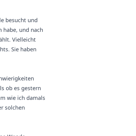
ule besucht und
n habe, und nach
lt. Vielleicht
hts. Sie haben
hwierigkeiten
ls ob es gestern
mm wie ich damals
er solchen