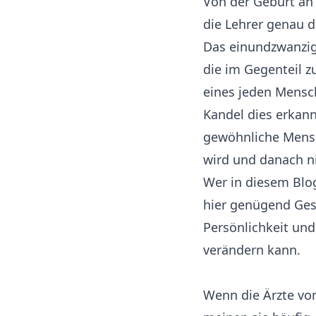
Von der Geburt an 
die Lehrer genau d
Das einundzwanzig
die im Gegenteil z
eines jeden Mensc
Kandel dies erkann
gewöhnliche Mensc
wird und danach n
Wer in diesem Blog
hier genügend Ges
Persönlichkeit und
verändern kann.
Wenn die Ärzte vor