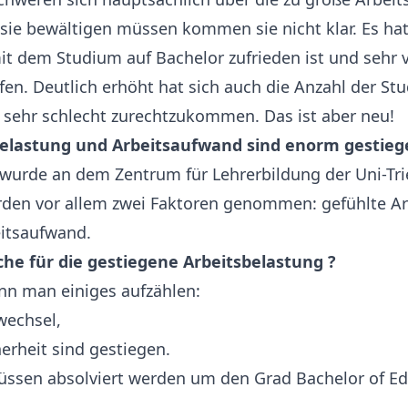
ie bewältigen müssen kommen sie nicht klar. Es hat
t dem Studium auf Bachelor zufrieden ist und sehr vi
fen. Deutlich erhöht hat sich auch die Anzahl der St
 sehr schlecht zurechtzukommen. Das ist aber neu!
belastung und Arbeitsaufwand sind enorm gestieg
wurde an dem Zentrum für Lehrerbildung der Uni-Tri
rden vor allem zwei Faktoren genommen: gefühlte Ar
eitsaufwand.
he für die gestiegene Arbeitsbelastung ?
ann man einiges aufzählen:
wechsel,
erheit sind gestiegen.
müssen absolviert werden um den Grad Bachelor of Ed