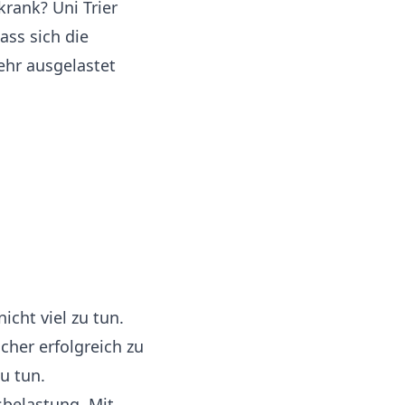
rank? Uni Trier
ass sich die
ehr ausgelastet
icht viel zu tun.
cher erfolgreich zu
u tun.
sbelastung. Mit