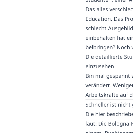
Das alles verschle
Education. Das Pr
schlecht Ausgebild
einbehalten hat ei
beibringen? Noch w
Die detaillierte S
einzusehen.
Bin mal gespannt 
verändert. Wenige
Arbeitskräfte auf 
Schneller ist nicht
Die hier beschrieb
laut: Die Bologna-