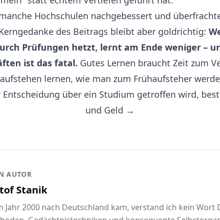
eln" statt echtem Vertiefen geführt hat.
manche Hochschulen nachgebessert und überfrachte
 Kerngedanke des Beitrags bleibt aber goldrichtig:
We
urch Prüfungen hetzt, lernt am Ende weniger – u
ten ist das fatal.
Gutes Lernen braucht Zeit zum V
aufstehen lernen, wie man zum Frühaufsteher werd
r Entscheidung über ein Studium getroffen wird, best
und Geld →
N AUTOR
tof Stanik
im Jahr 2000 nach Deutschland kam, verstand ich kein Wort