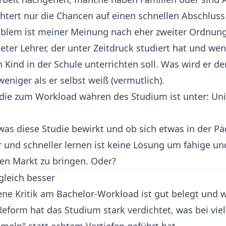
chtert nur die Chancen auf einen schnellen Abschluss
oblem ist meiner Meinung nach eher zweiter Ordnun
eter Lehrer, der unter Zeitdruck studiert hat und wen
n Kind in der Schule unterrichten soll. Was wird er d
eniger als er selbst weiß (vermutlich).
tudie zum Workload währen des Studium ist unter:
Uni
was diese Studie bewirkt und ob sich etwas in der P
r und schneller lernen ist keine Lösung um fähige u
den Markt zu bringen. Oder?
 gleich besser
ene Kritik am Bachelor-Workload ist gut belegt und w
Reform hat das Studium stark verdichtet, was bei vie