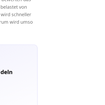
 belastet von
wird schneller
derum wird umso
ndeln