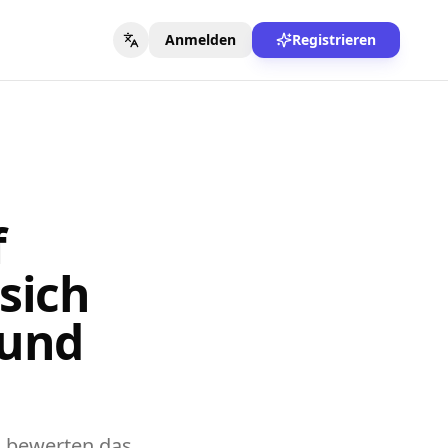
Anmelden
Registrieren
f
sich
 und
n bewerten das