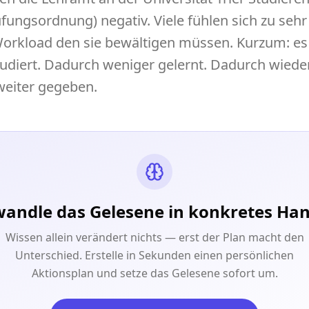
ungsordnung) negativ. Viele fühlen sich zu sehr
rkload den sie bewältigen müssen. Kurzum: es 
tudiert. Dadurch weniger gelernt. Dadurch wie
weiter gegeben.
andle das Gelesene in konkretes Ha
Wissen allein verändert nichts — erst der Plan macht den
Unterschied. Erstelle in Sekunden einen persönlichen
Aktionsplan und setze das Gelesene sofort um.