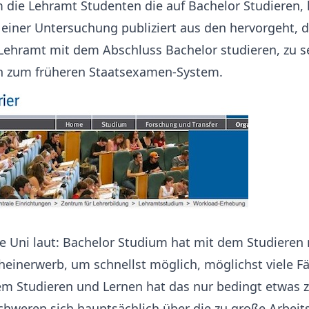
die Lehramt Studenten die auf Bachelor Studieren, k
 einer Untersuchung publiziert aus den hervorgeht, d
Lehramt mit dem Abschluss Bachelor studieren, zu s
ch zum früheren Staatsexamen-System.
ne Uni laut: Bachelor Studium hat mit dem Studieren n
einerwerb, um schnellst möglich, möglichst viele Fä
em Studieren und Lernen hat das nur bedingt etwas z
hweren sich hauptsächlich über die zu große Arbeit