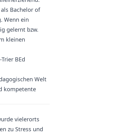
 als Bachelor of
g. Wenn ein
ig gelernt bzw.
em kleinen
-Trier BEd
ädagogischen Welt
nd kompetente
urde vielerorts
len zu Stress und