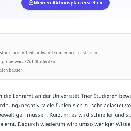
Meinen Aktionsplan erstellen
astung und Arbeitsaufwand sind enorm gestiegen.
chprobe war: 2761 Studenten
leich besser
 die Lehramt an der Universität Trier Studieren bew
dnung) negativ. Viele fühlen sich zu sehr belastet 
ewältigen müssen. Kurzum: es wird schneller und sch
elernt. Dadurch wiederum wird umso weniger Wisse