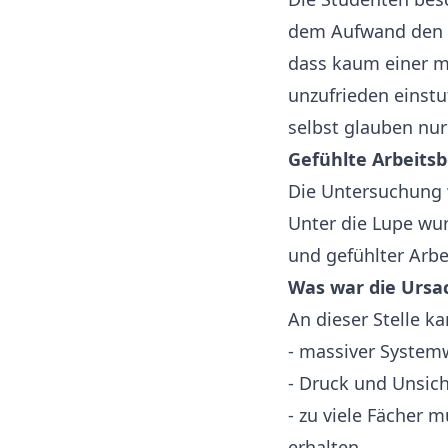
dem Aufwand den s
dass kaum einer mi
unzufrieden einstu
selbst glauben nur
Gefühlte Arbeits
Die Untersuchung 
Unter die Lupe wu
und gefühlter Arb
Was war die Ursac
An dieser Stelle k
- massiver System
- Druck und Unsich
- zu viele Fächer 
erhalten.