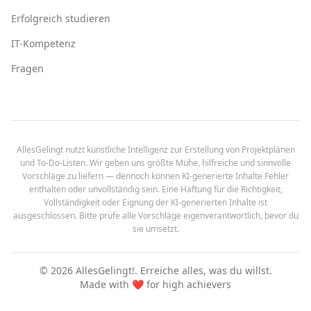
Erfolgreich studieren
IT-Kompetenz
Fragen
AllesGelingt nutzt künstliche Intelligenz zur Erstellung von Projektplänen
und To-Do-Listen. Wir geben uns größte Mühe, hilfreiche und sinnvolle
Vorschläge zu liefern — dennoch können KI-generierte Inhalte Fehler
enthalten oder unvollständig sein. Eine Haftung für die Richtigkeit,
Vollständigkeit oder Eignung der KI-generierten Inhalte ist
ausgeschlossen. Bitte prüfe alle Vorschläge eigenverantwortlich, bevor du
sie umsetzt.
©
2026
AllesGelingt!.
Erreiche alles, was du willst.
Made with ❤️ for high achievers