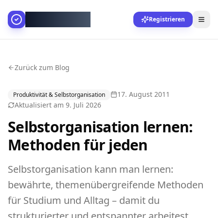
AllesGelingt!
Registrieren
Zurück zum Blog
17. August 2011
Produktivität & Selbstorganisation
Aktualisiert am
9. Juli 2026
Selbstorganisation lernen:
Methoden für jeden
Selbstorganisation kann man lernen:
bewährte, themenübergreifende Methoden
für Studium und Alltag – damit du
strukturierter und entspannter arbeitest.