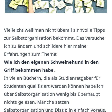
Vielleicht weil man nicht überall sinnvolle Tipps
zur Selbstorganisation bekommt. Das versuche
ich zu ändern und schildere hier meine
Erfahrungen zum Thema:
Wie ich den eigenen Schweinehund in den
Griff bekommen habe.
In vielen Büchern, die als Studienratgeber für
Studenten qualifiziert werden können habe ich
über Selbstorganisation wenig bis überhaupt
nichts gelesen. Manche setzen
Selbstorganisation und Disziplin einfach voraus.