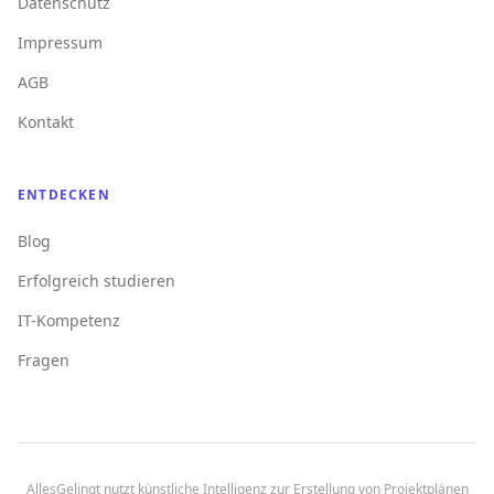
Datenschutz
Impressum
AGB
Kontakt
ENTDECKEN
Blog
Erfolgreich studieren
IT-Kompetenz
Fragen
AllesGelingt nutzt künstliche Intelligenz zur Erstellung von Projektplänen