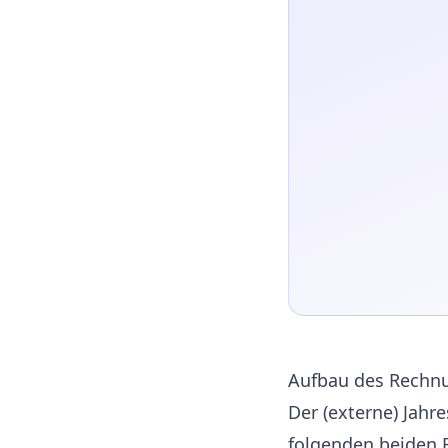
Aufbau des Rechnu
Der (externe) Jah
folgenden beiden 