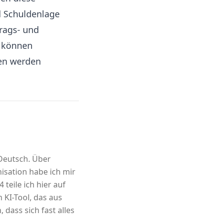
d Schuldenlage
rags- und
s können
gen werden
 Deutsch. Über
sation habe ich mir
 teile ich hier auf
m KI-Tool, das aus
 dass sich fast alles