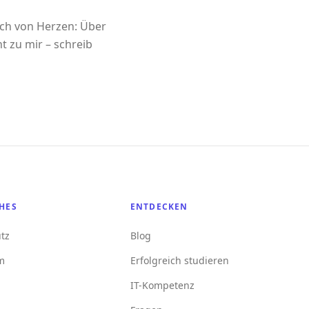
ich von Herzen: Über
t zu mir – schreib
HES
ENTDECKEN
tz
Blog
m
Erfolgreich studieren
IT-Kompetenz