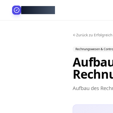
AllesGelingt!
Zurück zu Erfolgreich
Rechnungswesen & Control
Aufbau
Rechn
Aufbau des Rech