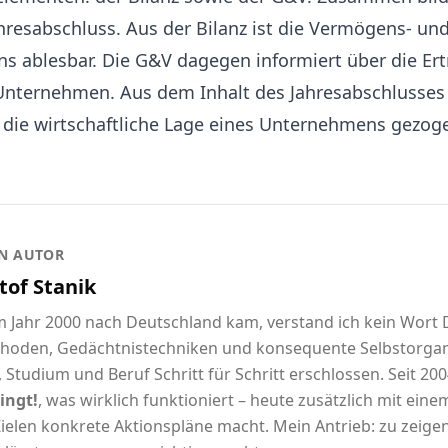
hresabschluss. Aus der Bilanz ist die Vermögens- un
s ablesbar. Die G&V dagegen informiert über die Ert
nternehmen. Aus dem Inhalt des Jahresabschlusse
 die wirtschaftliche Lage eines Unternehmens gezo
N AUTOR
tof Stanik
im Jahr 2000 nach Deutschland kam, verstand ich kein Wort
hoden, Gedächtnistechniken und konsequente Selbstorgani
 Studium und Beruf Schritt für Schritt erschlossen. Seit 2004
ingt!
, was wirklich funktioniert – heute zusätzlich mit eine
ielen konkrete Aktionspläne macht. Mein Antrieb: zu zeigen,