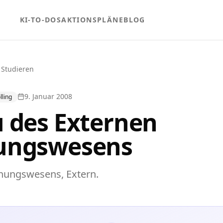
KI-TO-DOS
AKTIONSPLÄNE
BLOG
 Studieren
9. Januar 2008
ling
 des Externen
ungswesens
nungswesens, Extern.