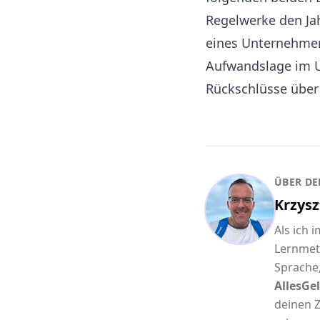
Regelwerke den Ja
eines Unternehmen
Aufwandslage im U
Rückschlüsse über
ÜBER DE
Krzysz
Als ich 
Lernmet
Sprache,
AllesGel
deinen Z