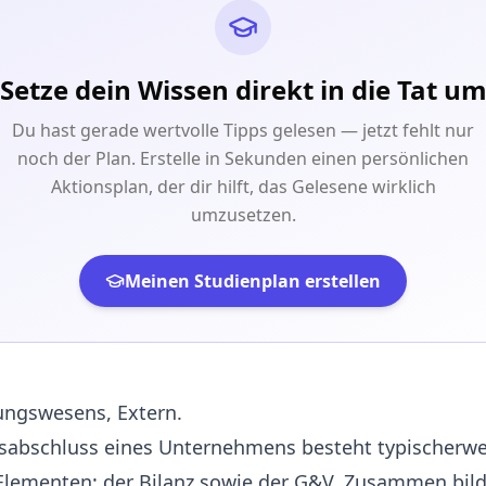
Setze dein Wissen direkt in die Tat u
Du hast gerade wertvolle Tipps gelesen — jetzt fehlt nur
noch der Plan. Erstelle in Sekunden einen persönlichen
Aktionsplan, der dir hilft, das Gelesene wirklich
umzusetzen.
Meinen Studienplan erstellen
ngswesens, Extern.
resabschluss eines Unternehmens besteht typischerwe
Elementen: der Bilanz sowie der G&V. Zusammen bild