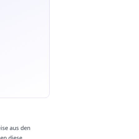
m
ise aus den
en diese