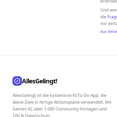
erlernen
Und wen
die
Frag
mir einf
Aus dein
AllesGelingt!
AllesGelingt ist die kostenlose KI-To-Do-App, die
deine Ziele in fertige Aktionspläne verwandelt. Mit
Gemini AI, über 1.000 Community-Vorlagen und
100 % Datenschutz.