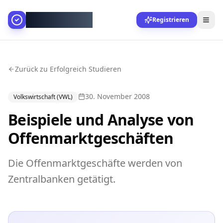
AllesGelingt!
Registrieren
Zurück zu Erfolgreich Studieren
30. November 2008
Volkswirtschaft (VWL)
Beispiele und Analyse von
Offenmarktgeschäften
Die Offenmarktgeschäfte werden von
Zentralbanken getätigt.