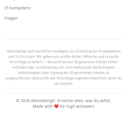
IT-Kompetenz
Fragen
AllesGelingt nutzt künstliche Intelligenz zur Erstellung von Projektplänen
und To-Do-Listen. Wir geben uns größte Mühe, hilfreiche und sinnvolle
Vorschläge zu liefern — dennoch können KI-generierte Inhalte Fehler
enthalten oder unvollständig sein. Eine Haftung für die Richtigkeit,
Vollständigkeit oder Eignung der KI-generierten Inhalte ist
ausgeschlossen. Bitte prüfe alle Vorschläge eigenverantwortlich, bevor du
sie umsetzt.
©
2026
AllesGelingt!.
Erreiche alles, was du willst.
Made with ❤️ for high achievers