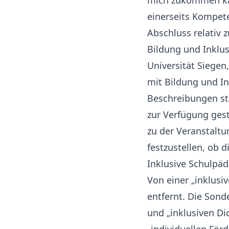
mich zukommen kan
einerseits Kompete
Abschluss relativ
Bildung und Inklus
Universität Siegen
mit Bildung und In
Beschreibungen st
zur Verfügung gest
zu der Veranstaltu
festzustellen, ob d
Inklusive Schulpä
Von einer „inklusi
entfernt. Die Sond
und „inklusiven Di