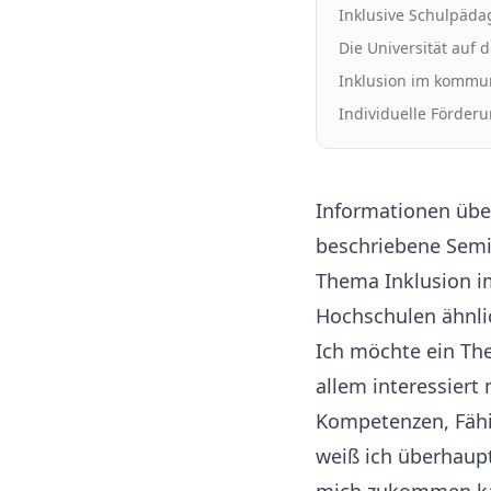
Inklusive Schulpäda
Die Universität au
Inklusion im kommu
Individuelle Förder
Informationen übe
beschriebene Semin
Thema Inklusion i
Hochschulen ähnli
Ich möchte ein The
allem interessiert
Kompetenzen, Fähi
weiß ich überhaup