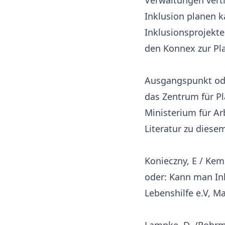
Verwaltungen vert
Inklusion planen k
Inklusionsprojekte
den Konnex zur Pl
Ausgangspunkt oder
das Zentrum für P
Ministerium für Ar
Literatur zu dies
Konieczny, E / Kem
oder: Kann man Ink
Lebenshilfe e.V, Mar