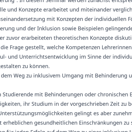
rderung". In diesem Seminar werden zunächst entspr
le und Konzepte erarbeitet und miteinander verglich
seinandersetzung mit Konzepten der individuellen F
rung und der Inklusion sowie Beispielen gelingender
der zuvor erarbeiteten theoretischen Konzepte diskut
 die Frage gestellt, welche Kompetenzen Lehrerinnen
l- und Unterrichtsentwicklung im Sinne der individ
gestalten zu können.
uf dem Weg zu inklusivem Umgang mit Behinderung u
 Studierende mit Behinderungen oder chronischen 
igkeiten, ihr Studium in der vorgeschrieben Zeit zu 
Unterstützungsmöglichkeiten gelingt es aber zunehm
 erheblichen gesundheitlichen Einschränkungen zu s