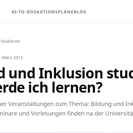
KI-TO-DOS
AKTIONSPLÄNE
BLOG
 Studieren
. März 2015
d und Inklusion stu
rde ich lernen?
er Veranstaltungen zum Thema: Bildung und Inkl
inare und Vorlesungen finden na der Universitä