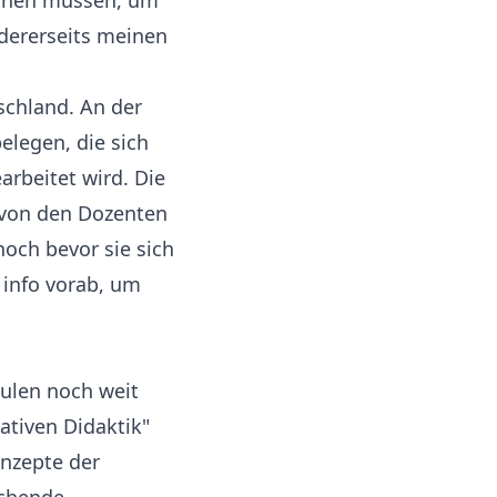
ernen müssen, um
ndererseits meinen
schland. An der
elegen, die sich
arbeitet wird. Die
 von den Dozenten
noch bevor sie sich
 info vorab, um
hulen noch weit
ativen Didaktik"
onzepte der