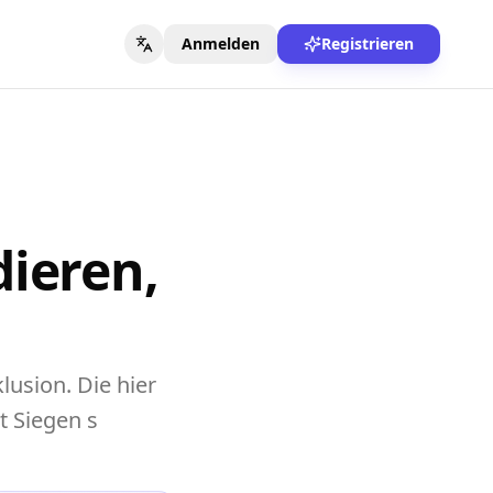
Anmelden
Registrieren
dieren,
usion. Die hier
t Siegen s