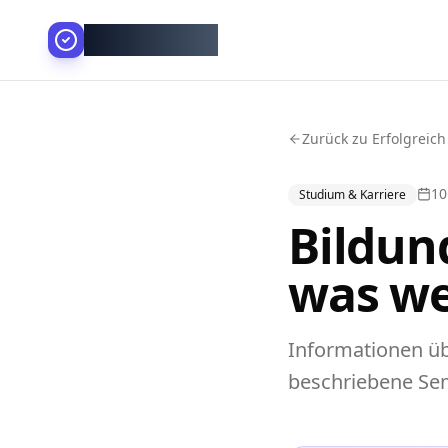
AllesGelingt!
Zurück zu Erfolgreich
10
Studium & Karriere
Bildun
was we
Informationen üb
beschriebene Sem