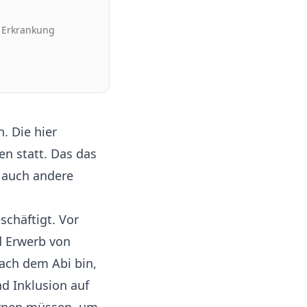
 Erkrankung
. Die hier
en statt. Das das
 auch andere
schäftigt. Vor
nd Erwerb von
ach dem Abi bin,
d Inklusion auf