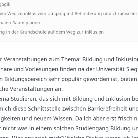
gogik
f dem Weg zu inklusivem Umgang mit Behinderung und chronischer
nalen Raum planen
ung in der Grundschule auf dem Weg zur Inklusion
r Veranstaltungen zum Thema: Bildung und Inklusion
are und Vorlesungen finden na der Universität Sieg
m Bildungsbereich sehr populär geworden ist, bieten
che Veranstaltungen an.
ma Studieren, das sich mit Bildung und Inklusion be
 mich diese Schnittstelle zwischen Barrierefreiheit u
gkeiten und neuem Wissen. Da ich aber erst frisch n
t nicht was in einem solchen Studiengang Bildung un