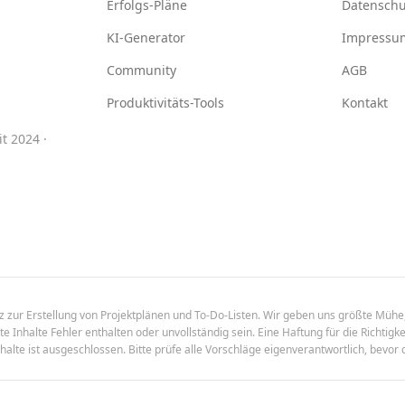
Erfolgs-Pläne
Datenschu
KI-Generator
Impressu
Community
AGB
Produktivitäts-Tools
Kontakt
t 2024 ·
enz zur Erstellung von Projektplänen und To-Do-Listen. Wir geben uns größte Mühe,
 Inhalte Fehler enthalten oder unvollständig sein. Eine Haftung für die Richtigkei
halte ist ausgeschlossen. Bitte prüfe alle Vorschläge eigenverantwortlich, bevor 