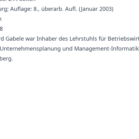
g; Auflage: 8., überarb. Aufl. (Januar 2003)
h
8
rd Gabele war Inhaber des Lehrstuhls für Betriebswir
Unternehmensplanung und Management-Informatik,
berg.