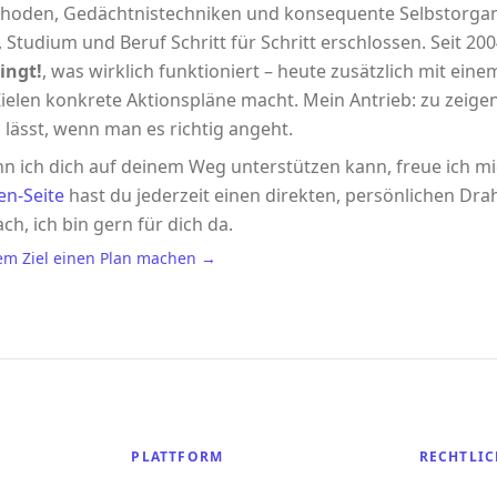
hoden, Gedächtnistechniken und konsequente Selbstorgani
 Studium und Beruf Schritt für Schritt erschlossen. Seit 2004
ingt!
, was wirklich funktioniert – heute zusätzlich mit eine
ielen konkrete Aktionspläne macht. Mein Antrieb: zu zeigen,
 lässt, wenn man es richtig angeht.
n ich dich auf deinem Weg unterstützen kann, freue ich m
en-Seite
hast du jederzeit einen direkten, persönlichen Drah
ach, ich bin gern für dich da.
em Ziel einen Plan machen →
PLATTFORM
RECHTLIC