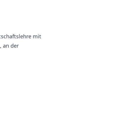
tschaftslehre mit
 an der