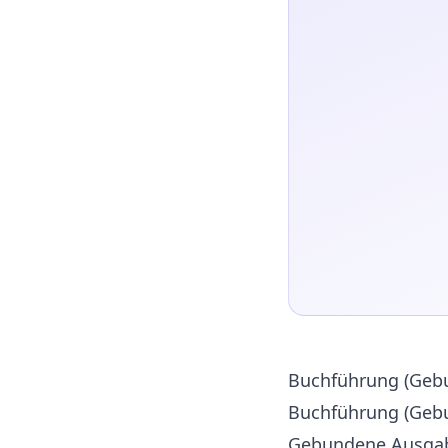
Buchführung (Gebu
Buchführung (Gebu
Gebundene Ausgab