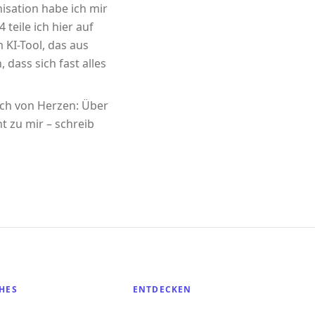
sation habe ich mir
 teile ich hier auf
m KI-Tool, das aus
 dass sich fast alles
ich von Herzen: Über
t zu mir – schreib
HES
ENTDECKEN