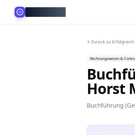
AllesGelingt!
Zurück zu Erfolgreich
Rechnungswesen & Control
Buchfü
Horst 
Buchführung (Ge