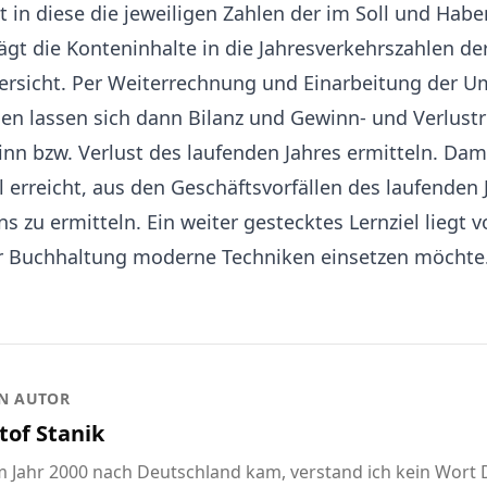
 in diese die jeweiligen Zahlen der im Soll und Hab
gt die Konteninhalte in die Jahresverkehrszahlen de
rsicht. Per Weiterrechnung und Einarbeitung der
n lassen sich dann Bilanz und Gewinn- und Verlust
inn bzw. Verlust des laufenden Jahres ermitteln. Dam
l erreicht, aus den Geschäftsvorfällen des laufenden 
 zu ermitteln. Ein weiter gestecktes Lernziel liegt v
r Buchhaltung moderne Techniken einsetzen möchte
N AUTOR
tof Stanik
im Jahr 2000 nach Deutschland kam, verstand ich kein Wort