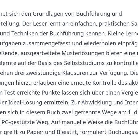
met sich den Grundlagen von Buchführung und
tellung. Der Leser lernt an einfachen, praktischen Sa
 und Techniken der Buchführung kennen. Kleine Lern
ufgaben zusammengefasst und wiederholen einpräg
ießende, ausgearbeitete Musterlösungen bieten eine 
lernte auf der Basis des Selbststudiums zu kontrollie
ehen drei zweistündige Klausuren zur Verfügung. Die
gen hierzu erlauben eine erneute Kontrolle des akt
 Test erreichte Punkte lassen sich über einen Vergl
r Ideal-Lösung ermitteln. Zur Abwicklung und Inten
en sich in diesem Buch zwei getrennte Wege an: 1. 
, PC-gestützte Weg. Auf manuelle Weise die Buchführ
 greift zu Papier und Bleistift, formuliert Buchungssä