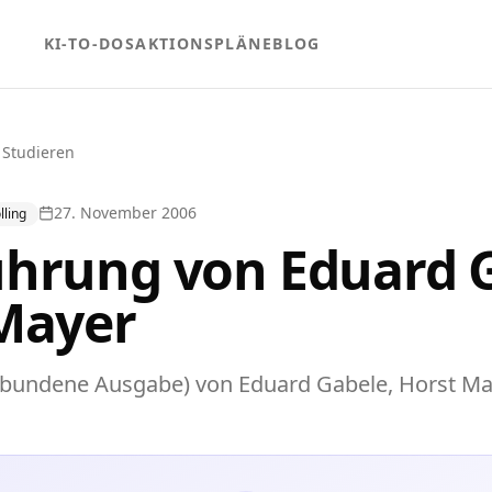
KI-TO-DOS
AKTIONSPLÄNE
BLOG
 Studieren
27. November 2006
ling
hrung von Eduard G
Mayer
bundene Ausgabe) von Eduard Gabele, Horst Ma