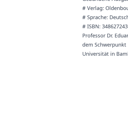
# Verlag: Oldenbour
# Sprache: Deutsc
# ISBN: 348627243
Professor Dr. Edua
dem Schwerpunkt 
Universität in Bam