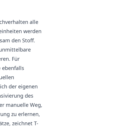
chverhalten alle
einheiten werden
sam den Stoff.
unmittelbare
ren. Für
 ebenfalls
uellen
eich der eigenen
sivierung des
der manuelle Weg,
ung zu erlernen,
tze, zeichnet T-