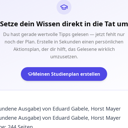
Setze dein Wissen direkt in die Tat u
Du hast gerade wertvolle Tipps gelesen — jetzt fehlt nur
noch der Plan. Erstelle in Sekunden einen persönlichen
Aktionsplan, der dir hilft, das Gelesene wirklich
umzusetzen.
Meinen Studienplan erstellen
ndene Ausgabe) von Eduard Gabele, Horst Mayer
ndene Ausgabe) von Eduard Gabele, Horst Mayer
e: 244 Seiten