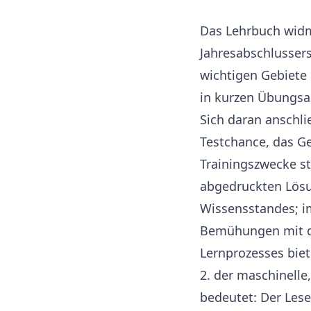
Das Lehrbuch wid
Jahresabschlussers
wichtigen Gebiete
in kurzen Übungsa
Sich daran anschl
Testchance, das Ge
Trainingszwecke st
abgedruckten Lösun
Wissensstandes; im
Bemühungen mit de
Lernprozesses biet
2. der maschinelle
bedeutet: Der Leser