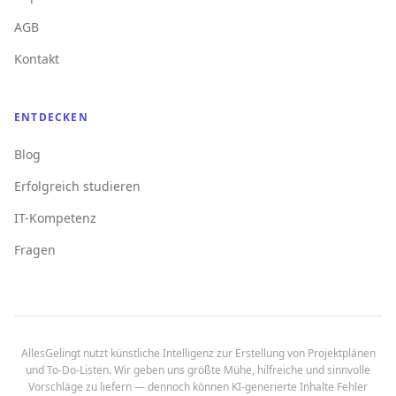
AGB
Kontakt
ENTDECKEN
Blog
Erfolgreich studieren
IT-Kompetenz
Fragen
AllesGelingt nutzt künstliche Intelligenz zur Erstellung von Projektplänen
und To-Do-Listen. Wir geben uns größte Mühe, hilfreiche und sinnvolle
Vorschläge zu liefern — dennoch können KI-generierte Inhalte Fehler