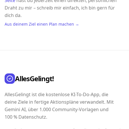
Seite
hast du jederzeit einen direkten, persönlichen
Draht zu mir – schreib mir einfach, ich bin gern für
dich da.
Aus deinem Ziel einen Plan machen →
AllesGelingt!
AllesGelingt ist die kostenlose KI-To-Do-App, die
deine Ziele in fertige Aktionspläne verwandelt. Mit
Gemini AI, über 1.000 Community-Vorlagen und
100 % Datenschutz.