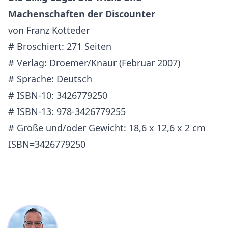
Machenschaften der Discounter
von Franz Kotteder
# Broschiert: 271 Seiten
# Verlag: Droemer/Knaur (Februar 2007)
# Sprache: Deutsch
# ISBN-10: 3426779250
# ISBN-13: 978-3426779255
# Größe und/oder Gewicht: 18,6 x 12,6 x 2 cm
ISBN=3426779250