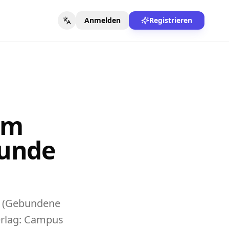
Anmelden
Registrieren
im
Kunde
kt (Gebundene
erlag: Campus