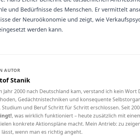
hle und Bedürfnisse des Menschen. Er vermittelt ans
isse der Neuroökonomie und zeigt, wie Verkaufspsyc
 eingesetzt werden kann.
N AUTOR
tof Stanik
im Jahr 2000 nach Deutschland kam, verstand ich kein Wort
hoden, Gedächtnistechniken und konsequente Selbstorgani
 Studium und Beruf Schritt für Schritt erschlossen. Seit 2004
ingt!
, was wirklich funktioniert – heute zusätzlich mit eine
ielen konkrete Aktionspläne macht. Mein Antrieb: zu zeigen,
 lässt, wenn man es richtig angeht.