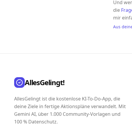
Und wen
die
Frag
mir einf
Aus dein
AllesGelingt!
AllesGelingt ist die kostenlose KI-To-Do-App, die
deine Ziele in fertige Aktionspläne verwandelt. Mit
Gemini AI, über 1.000 Community-Vorlagen und
100 % Datenschutz.