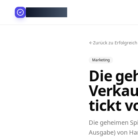
AllesGelingt!
Zurück zu Erfolgreich
Marketing
Die ge
Verkau
tickt 
Die geheimen Spi
Ausgabe) von Ha