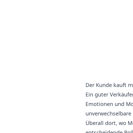
Der Kunde kauft 
Ein guter Verkäufe
Emotionen und Mot
unverwechselbare 
Überall dort, wo M
entscheidende Rol