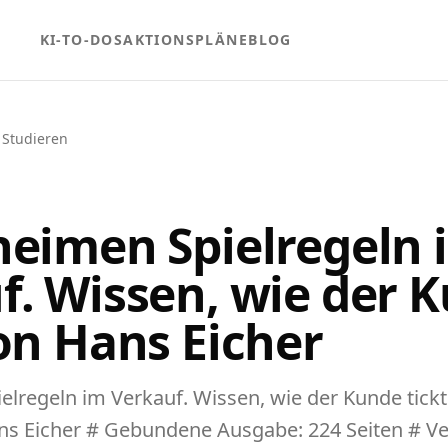
KI-TO-DOS
AKTIONSPLÄNE
BLOG
 Studieren
heimen Spielregeln 
f. Wissen, wie der 
von Hans Eicher
elregeln im Verkauf. Wissen, wie der Kunde tic
ns Eicher # Gebundene Ausgabe: 224 Seiten # V