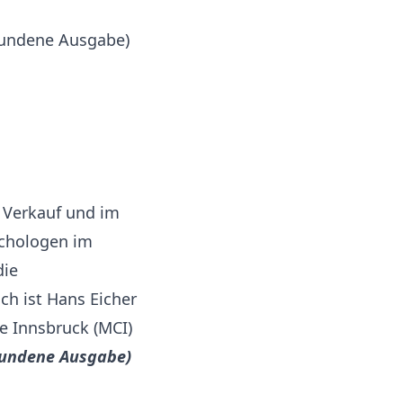
ebundene Ausgabe)
m Verkauf und im
ychologen im
die
ch ist Hans Eicher
e Innsbruck (MCI)
ebundene Ausgabe)