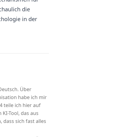
chaulich die
hologie in der
 Deutsch. Über
sation habe ich mir
 teile ich hier auf
m KI-Tool, das aus
 dass sich fast alles