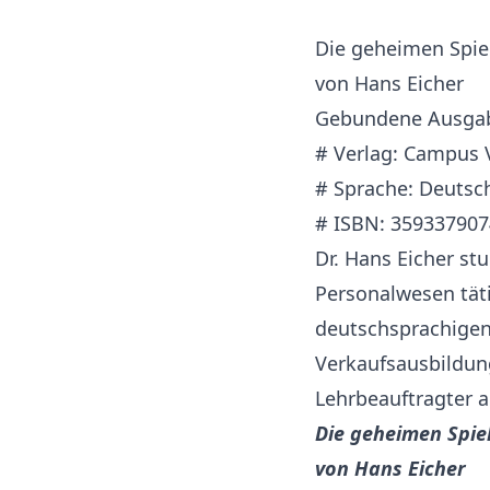
Die geheimen Spie
von Hans Eicher
Gebundene Ausgab
# Verlag: Campus V
# Sprache: Deutsc
# ISBN: 359337907
Dr. Hans Eicher st
Personalwesen täti
deutschsprachigen 
Verkaufsausbildung
Lehrbeauftragter a
Die geheimen Spie
von Hans Eicher