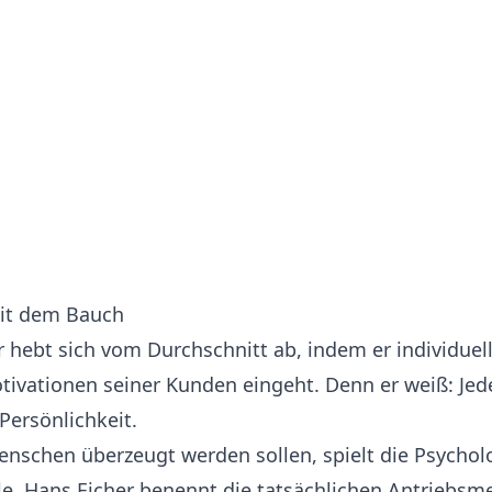
mit dem Bauch
r hebt sich vom Durchschnitt ab, indem er individuell
ivationen seiner Kunden eingeht. Denn er weiß: Jede
Persönlichkeit.
enschen überzeugt werden sollen, spielt die Psychol
le. Hans Eicher benennt die tatsächlichen Antriebs