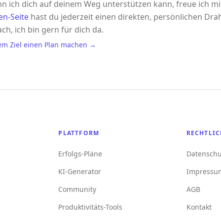
n ich dich auf deinem Weg unterstützen kann, freue ich m
en-Seite
hast du jederzeit einen direkten, persönlichen Drah
ach, ich bin gern für dich da.
em Ziel einen Plan machen →
PLATTFORM
RECHTLIC
Erfolgs-Pläne
Datenschu
KI-Generator
Impressu
Community
AGB
Produktivitäts-Tools
Kontakt