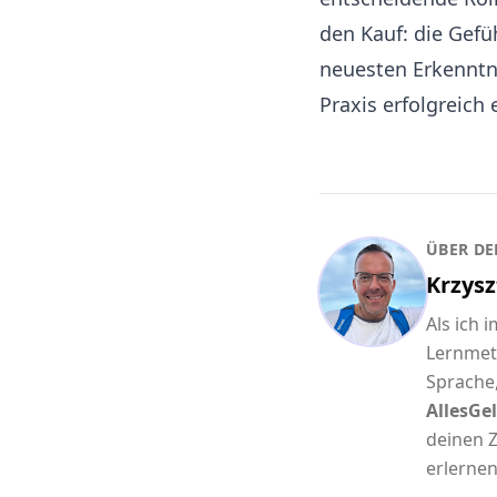
den Kauf: die Gefü
neuesten Erkenntn
Praxis erfolgreich
ÜBER DE
Krzysz
Als ich 
Lernmet
Sprache,
AllesGel
deinen Z
erlernen