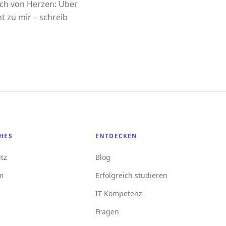
ich von Herzen: Über
t zu mir – schreib
HES
ENTDECKEN
tz
Blog
m
Erfolgreich studieren
IT-Kompetenz
Fragen