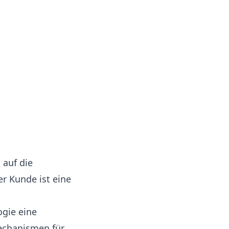
 auf die
r Kunde ist eine
ogie eine
mechanismen für