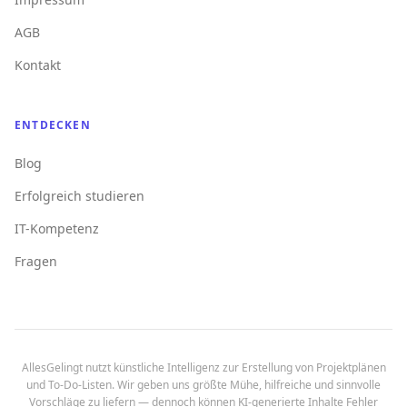
AGB
Kontakt
ENTDECKEN
Blog
Erfolgreich studieren
IT-Kompetenz
Fragen
AllesGelingt nutzt künstliche Intelligenz zur Erstellung von Projektplänen
und To-Do-Listen. Wir geben uns größte Mühe, hilfreiche und sinnvolle
Vorschläge zu liefern — dennoch können KI-generierte Inhalte Fehler