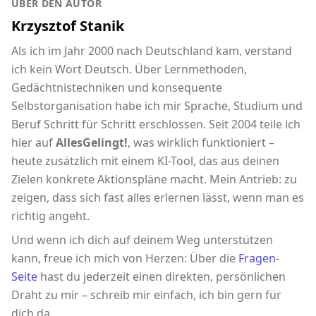
ÜBER DEN AUTOR
Krzysztof Stanik
Als ich im Jahr 2000 nach Deutschland kam, verstand
ich kein Wort Deutsch. Über Lernmethoden,
Gedächtnistechniken und konsequente
Selbstorganisation habe ich mir Sprache, Studium und
Beruf Schritt für Schritt erschlossen. Seit 2004 teile ich
hier auf
AllesGelingt!
, was wirklich funktioniert –
heute zusätzlich mit einem KI-Tool, das aus deinen
Zielen konkrete Aktionspläne macht. Mein Antrieb: zu
zeigen, dass sich fast alles erlernen lässt, wenn man es
richtig angeht.
Und wenn ich dich auf deinem Weg unterstützen
kann, freue ich mich von Herzen: Über die
Fragen-
Seite
hast du jederzeit einen direkten, persönlichen
Draht zu mir – schreib mir einfach, ich bin gern für
dich da.