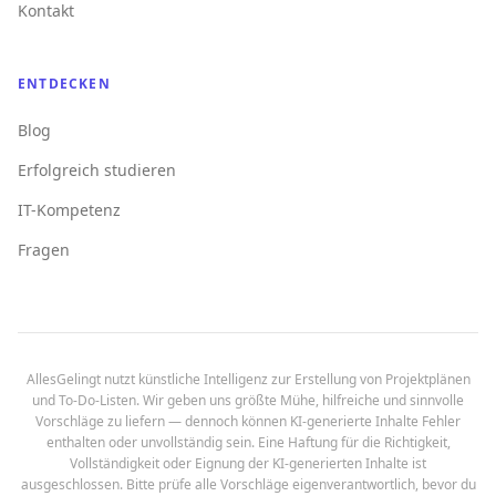
Kontakt
ENTDECKEN
Blog
Erfolgreich studieren
IT-Kompetenz
Fragen
AllesGelingt nutzt künstliche Intelligenz zur Erstellung von Projektplänen
und To-Do-Listen. Wir geben uns größte Mühe, hilfreiche und sinnvolle
Vorschläge zu liefern — dennoch können KI-generierte Inhalte Fehler
enthalten oder unvollständig sein. Eine Haftung für die Richtigkeit,
Vollständigkeit oder Eignung der KI-generierten Inhalte ist
ausgeschlossen. Bitte prüfe alle Vorschläge eigenverantwortlich, bevor du