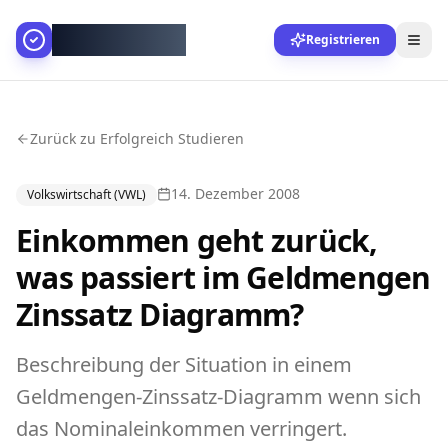
AllesGelingt!
Registrieren
Zurück zu Erfolgreich Studieren
14. Dezember 2008
Volkswirtschaft (VWL)
Einkommen geht zurück,
was passiert im Geldmengen
Zinssatz Diagramm?
Beschreibung der Situation in einem
Geldmengen-Zinssatz-Diagramm wenn sich
das Nominaleinkommen verringert.