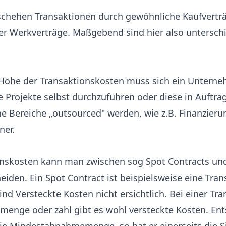
chehen Transaktionen durch gewöhnliche Kaufverträ
er Werkverträge. Maßgebend sind hier also unterschi
Höhe der Transaktionskosten muss sich ein Untern
Projekte selbst durchzuführen oder diese in Auftrag
ne Bereiche „outsourced" werden, wie z.B. Finanzier
ner.
onskosten kann man zwischen sog Spot Contracts un
eiden. Ein Spot Contract ist beispielsweise eine Tran
ind Versteckte Kosten nicht ersichtlich. Bei einer Tr
enge oder zahl gibt es wohl versteckte Kosten. Ents