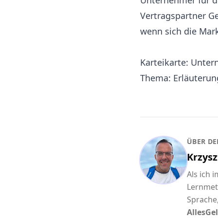
Unternehmer für d
Vertragspartner Ge
wenn sich die Mar
Karteikarte: Unte
Thema: Erläuterun
ÜBER DE
Krzysz
Als ich 
Lernmet
Sprache,
AllesGel