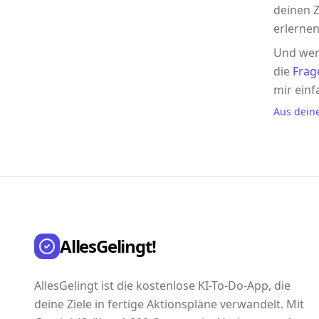
deinen Z
erlernen
Und wen
die
Frag
mir einf
Aus dein
AllesGelingt!
AllesGelingt ist die kostenlose KI-To-Do-App, die
deine Ziele in fertige Aktionspläne verwandelt. Mit