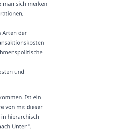
ie man sich merken
erationen,
 Arten der
ransaktionskosten
ehmenspolitische
kommen. Ist ein
e von mit dieser
n hierarchisch
nach Unten".