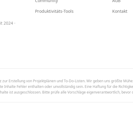
Community
AGB
Produktivitäts-Tools
Kontakt
t 2024 ·
enz zur Erstellung von Projektplänen und To-Do-Listen. Wir geben uns größte Mühe,
 Inhalte Fehler enthalten oder unvollständig sein. Eine Haftung für die Richtigkei
halte ist ausgeschlossen. Bitte prüfe alle Vorschläge eigenverantwortlich, bevor 