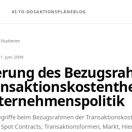
KI-TO-DOS
AKTIONSPLÄNE
BLOG
 Studieren
1. Juni 2009
erung des Bezugsr
ansaktionskostenthe
ternehmenspolitik
egriffe beim Bezugsrahmen der Transaktionskost
 Spot Contracts, Transaktionsformen, Markt, Hie