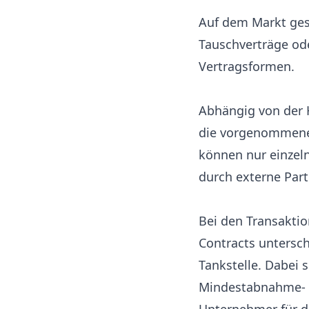
Auf dem Markt ges
Tauschverträge od
Vertragsformen.
Abhängig von der 
die vorgenommene 
können nur einzel
durch externe Part
Bei den Transakti
Contracts untersch
Tankstelle. Dabei s
Mindestabnahme- m