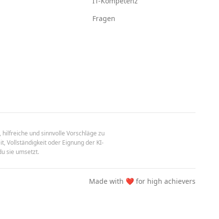
IT-Kompetenz
Fragen
 hilfreiche und sinnvolle Vorschläge zu
t, Vollständigkeit oder Eignung der KI-
du sie umsetzt.
Made with ❤️ for high achievers