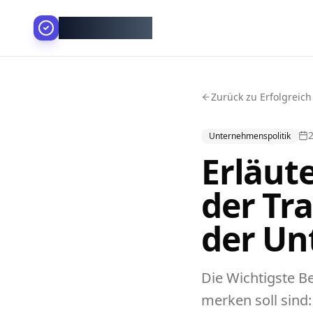
AllesGelingt!
Zurück zu Erfolgreich
2
Unternehmenspolitik
Erläut
der Tr
der Un
Die Wichtigste B
merken soll sind: