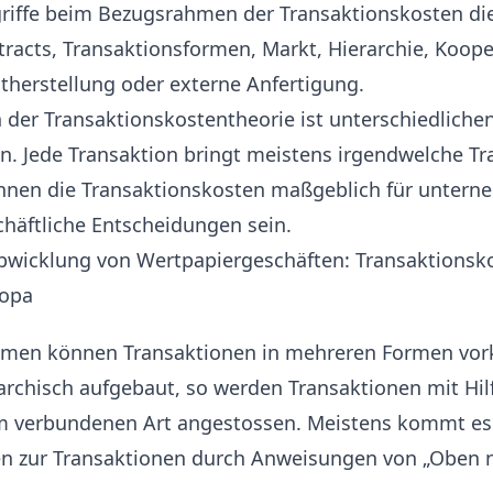
griffe beim Bezugsrahmen der Transaktionskosten d
ntracts, Transaktionsformen, Markt, Hierarchie, Koop
therstellung oder externe Anfertigung.
der Transaktionskostentheorie ist unterschiedlichen
n. Jede Transaktion bringt meistens irgendwelche T
önnen die Transaktionskosten maßgeblich für untern
chäftliche Entscheidungen sein.
men können Transaktionen in mehreren Formen vor
rchisch aufgebaut, so werden Transaktionen mit Hilf
verbundenen Art angestossen. Meistens kommt es i
n zur Transaktionen durch Anweisungen von „Oben 