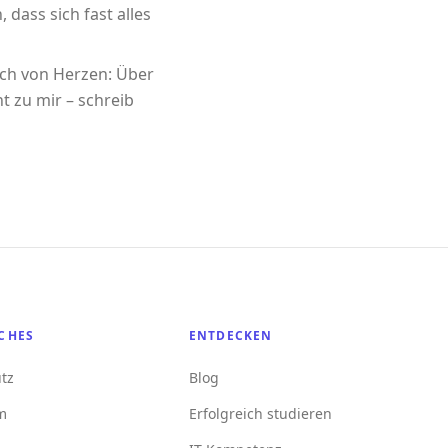
 dass sich fast alles
ich von Herzen: Über
t zu mir – schreib
CHES
ENTDECKEN
tz
Blog
m
Erfolgreich studieren