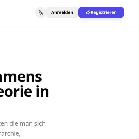
Anmelden
Registrieren
ahmens
orie in
en die man sich
rarchie,