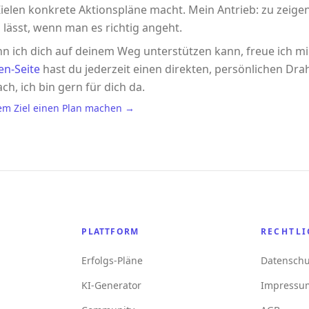
ielen konkrete Aktionspläne macht. Mein Antrieb: zu zeigen,
 lässt, wenn man es richtig angeht.
n ich dich auf deinem Weg unterstützen kann, freue ich m
en-Seite
hast du jederzeit einen direkten, persönlichen Drah
ach, ich bin gern für dich da.
em Ziel einen Plan machen →
PLATTFORM
RECHTLI
Erfolgs-Pläne
Datenschu
KI-Generator
Impressu