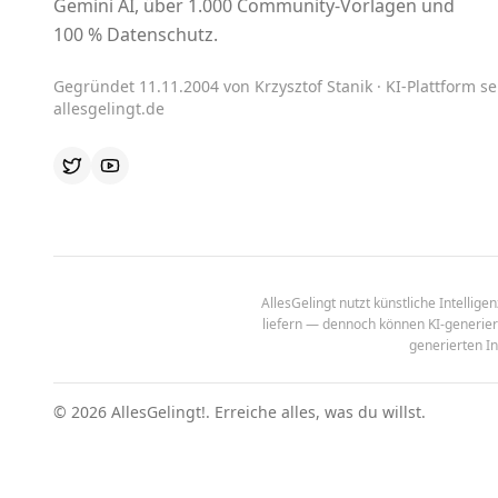
Gemini AI, über 1.000 Community-Vorlagen und
100 % Datenschutz.
Gegründet 11.11.2004 von Krzysztof Stanik · KI-Plattform sei
allesgelingt.de
AllesGelingt nutzt künstliche Intellig
liefern — dennoch können KI-generierte
generierten In
©
2026
AllesGelingt!.
Erreiche alles, was du willst.