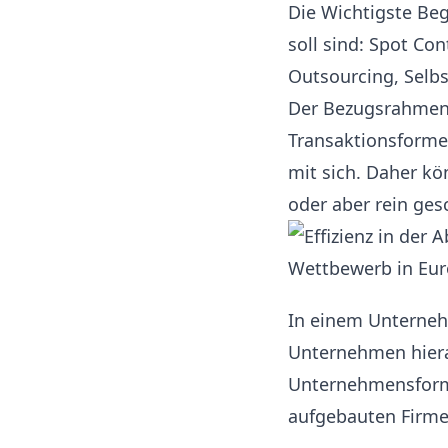
Die Wichtigste Be
soll sind: Spot Co
Outsourcing, Selbs
Der Bezugsrahmen 
Transaktionsforme
mit sich. Daher k
oder aber rein ges
In einem Unterneh
Unternehmen hiera
Unternehmensform 
aufgebauten Firme