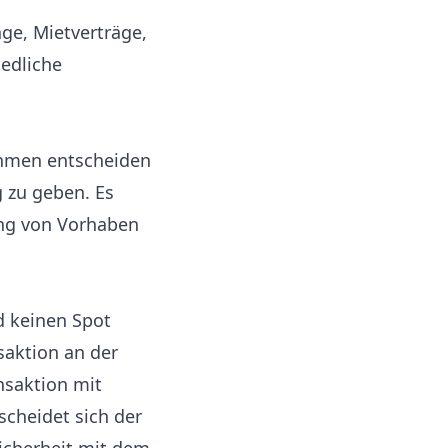
ge, Mietverträge,
edliche
ehmen entscheiden
 zu geben. Es
ung von Vorhaben
d keinen Spot
saktion an der
ansaktion mit
cheidet sich der