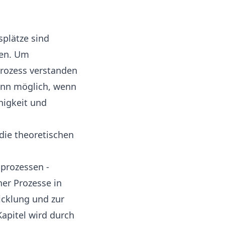
plätze sind
men. Um
rozess verstanden
ann möglich, wenn
higkeit und
die theoretischen
prozessen -
her Prozesse in
icklung und zur
apitel wird durch