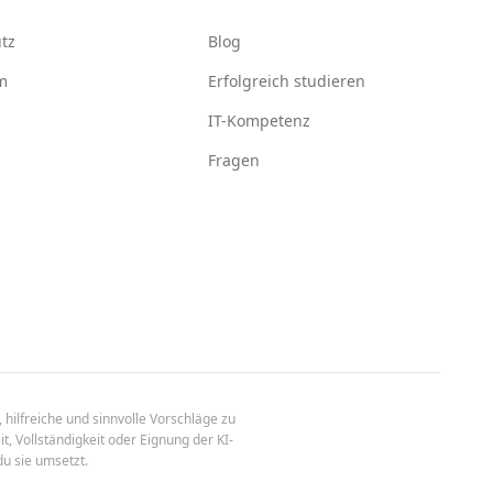
tz
Blog
m
Erfolgreich studieren
IT-Kompetenz
Fragen
 hilfreiche und sinnvolle Vorschläge zu
t, Vollständigkeit oder Eignung der KI-
du sie umsetzt.