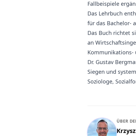
Fallbeispiele ergä
Das Lehrbuch enth
für das Bachelor- 
Das Buch richtet 
an Wirtschaftsinge
Kommunikations- 
Dr. Gustav Bergman
Siegen und systemi
Soziologe, Sozialf
ÜBER DE
Krzysz