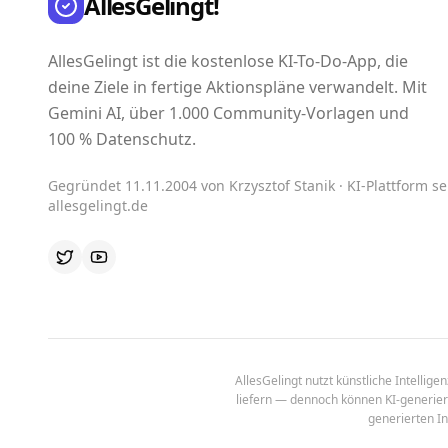
AllesGelingt!
AllesGelingt ist die kostenlose KI-To-Do-App, die
deine Ziele in fertige Aktionspläne verwandelt. Mit
Gemini AI, über 1.000 Community-Vorlagen und
100 % Datenschutz.
Gegründet 11.11.2004 von Krzysztof Stanik · KI-Plattform sei
allesgelingt.de
AllesGelingt nutzt künstliche Intellig
liefern — dennoch können KI-generierte
generierten In