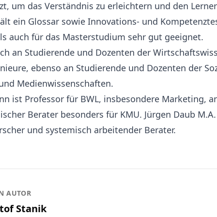
nzt, um das Verständnis zu erleichtern und den Lerner
ält ein Glossar sowie Innovations- und Kompetenztes
als auch für das Masterstudium sehr gut geeignet.
sich an Studierende und Dozenten der Wirtschaftswis
nieure, ebenso an Studierende und Dozenten der Soz
und Medienwissenschaften.
n ist Professor für BWL, insbesondere Marketing, an
scher Berater besonders für KMU. Jürgen Daub M.A. i
orscher und systemisch arbeitender Berater.
N AUTOR
tof Stanik