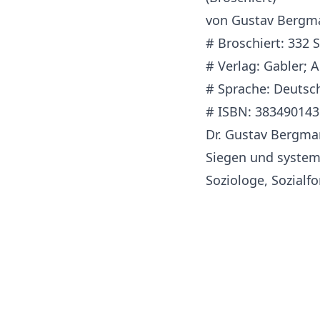
von Gustav Bergm
# Broschiert: 332 
# Verlag: Gabler; A
# Sprache: Deutsc
# ISBN: 383490143
Dr. Gustav Bergman
Siegen und systemi
Soziologe, Sozialf