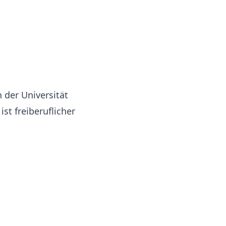
 der Universität
st freiberuflicher