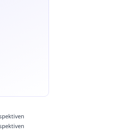
m
spektiven
spektiven