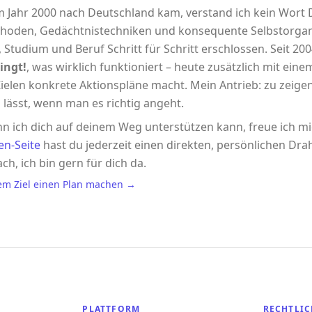
im Jahr 2000 nach Deutschland kam, verstand ich kein Wort
hoden, Gedächtnistechniken und konsequente Selbstorgani
 Studium und Beruf Schritt für Schritt erschlossen. Seit 2004
ingt!
, was wirklich funktioniert – heute zusätzlich mit eine
ielen konkrete Aktionspläne macht. Mein Antrieb: zu zeigen,
 lässt, wenn man es richtig angeht.
n ich dich auf deinem Weg unterstützen kann, freue ich m
en-Seite
hast du jederzeit einen direkten, persönlichen Drah
ach, ich bin gern für dich da.
em Ziel einen Plan machen →
PLATTFORM
RECHTLIC