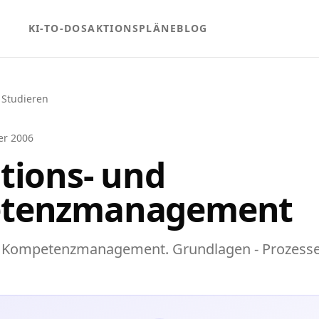
KI-TO-DOS
AKTIONSPLÄNE
BLOG
 Studieren
er 2006
tions- und
tenzmanagement
d Kompetenzmanagement. Grundlagen - Prozesse 