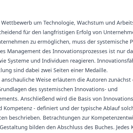
n Wettbewerb um Technologie, Wachstum und Arbeits
cheidend für den langfristigen Erfolg von Unterneh
nternehmen zu ermöglichen, muss der systemische P
ltes Management des Innovationsprozesses ist nur d
ie Systeme und Individuen reagieren. Innovationsfä
ng sind dabei zwei Seiten einer Medaille.
anschauliche Weise erläutern die Autoren zunächst 
 Grundlagen des systemischen Innovations- und
nts. Anschließend wird die Basis von Innovations
 Kompetenz - definiert und der typische Ablauf solc
itten beschrieben. Betrachtungen zur Kompetenzentw
Gestaltung bilden den Abschluss des Buches. Jedes K