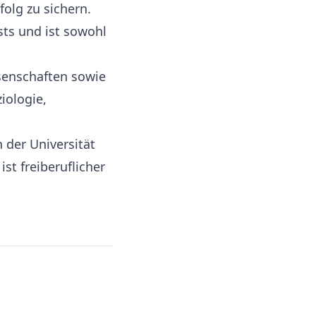
folg zu sichern.
ts und ist sowohl
senschaften sowie
iologie,
 der Universität
st freiberuflicher