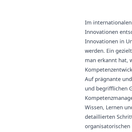
Im internationale
Innovationen ents
Innovationen in U
werden. Ein gezie
man erkannt hat, w
Kompetenzentwicklu
Auf prägnante und 
und begrifflichen
Kompetenzmanageme
Wissen, Lernen und
detaillierten Schr
organisatorischen 