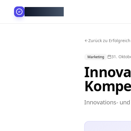
AllesGelingt!
Zurück zu Erfolgreich
31. Oktob
Marketing
Innova
Kompe
Innovations- un