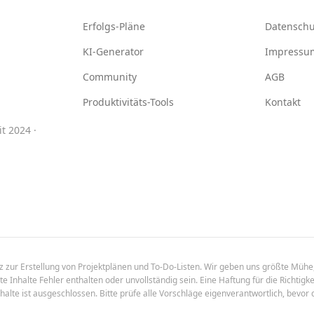
Erfolgs-Pläne
Datenschu
KI-Generator
Impressu
Community
AGB
Produktivitäts-Tools
Kontakt
t 2024 ·
enz zur Erstellung von Projektplänen und To-Do-Listen. Wir geben uns größte Mühe,
 Inhalte Fehler enthalten oder unvollständig sein. Eine Haftung für die Richtigkei
halte ist ausgeschlossen. Bitte prüfe alle Vorschläge eigenverantwortlich, bevor 