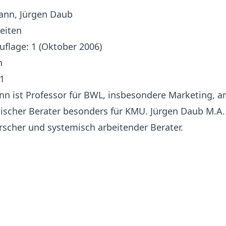
ann, Jürgen Daub
Seiten
uflage: 1 (Oktober 2006)
h
1
n ist Professor für BWL, insbesondere Marketing, an
scher Berater besonders für KMU. Jürgen Daub M.A. i
orscher und systemisch arbeitender Berater.