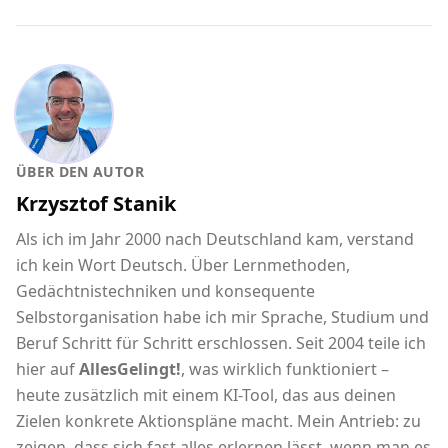
ÜBER DEN AUTOR
Krzysztof Stanik
Als ich im Jahr 2000 nach Deutschland kam, verstand
ich kein Wort Deutsch. Über Lernmethoden,
Gedächtnistechniken und konsequente
Selbstorganisation habe ich mir Sprache, Studium und
Beruf Schritt für Schritt erschlossen. Seit 2004 teile ich
hier auf
AllesGelingt!
, was wirklich funktioniert –
heute zusätzlich mit einem KI-Tool, das aus deinen
Zielen konkrete Aktionspläne macht. Mein Antrieb: zu
zeigen, dass sich fast alles erlernen lässt, wenn man es