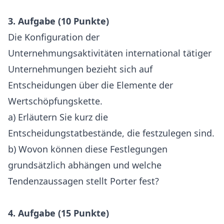
3. Aufgabe (10 Punkte)
Die Konfiguration der
Unternehmungsaktivitäten international tätiger
Unternehmungen bezieht sich auf
Entscheidungen über die Elemente der
Wertschöpfungskette.
a) Erläutern Sie kurz die
Entscheidungstatbestände, die festzulegen sind.
b) Wovon können diese Festlegungen
grundsätzlich abhängen und welche
Tendenzaussagen stellt Porter fest?
4. Aufgabe (15 Punkte)