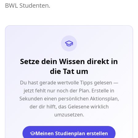
BWL Studenten.
Setze dein Wissen direkt in
die Tat um
Du hast gerade wertvolle Tipps gelesen —
jetzt fehlt nur noch der Plan. Erstelle in
Sekunden einen persönlichen Aktionsplan,
der dir hilft, das Gelesene wirklich
umzusetzen.
Meinen Studienplan erstellen