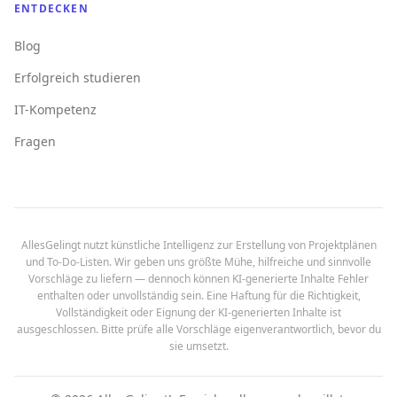
ENTDECKEN
Blog
Erfolgreich studieren
IT-Kompetenz
Fragen
AllesGelingt nutzt künstliche Intelligenz zur Erstellung von Projektplänen
und To-Do-Listen. Wir geben uns größte Mühe, hilfreiche und sinnvolle
Vorschläge zu liefern — dennoch können KI-generierte Inhalte Fehler
enthalten oder unvollständig sein. Eine Haftung für die Richtigkeit,
Vollständigkeit oder Eignung der KI-generierten Inhalte ist
ausgeschlossen. Bitte prüfe alle Vorschläge eigenverantwortlich, bevor du
sie umsetzt.