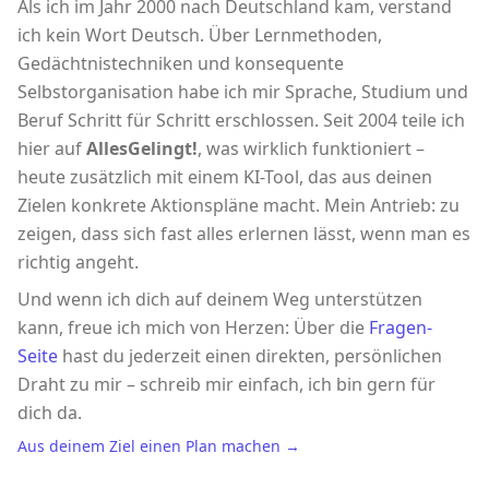
Als ich im Jahr 2000 nach Deutschland kam, verstand
ich kein Wort Deutsch. Über Lernmethoden,
Gedächtnistechniken und konsequente
Selbstorganisation habe ich mir Sprache, Studium und
Beruf Schritt für Schritt erschlossen. Seit 2004 teile ich
hier auf
AllesGelingt!
, was wirklich funktioniert –
heute zusätzlich mit einem KI-Tool, das aus deinen
Zielen konkrete Aktionspläne macht. Mein Antrieb: zu
zeigen, dass sich fast alles erlernen lässt, wenn man es
richtig angeht.
Und wenn ich dich auf deinem Weg unterstützen
kann, freue ich mich von Herzen: Über die
Fragen-
Seite
hast du jederzeit einen direkten, persönlichen
Draht zu mir – schreib mir einfach, ich bin gern für
dich da.
Aus deinem Ziel einen Plan machen →