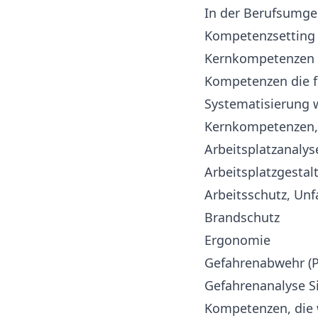
In der Berufsumgeb
Kompetenzsetting h
Kernkompetenzen d
Kompetenzen die f
Systematisierung w
Kernkompetenzen, 
Arbeitsplatzanalys
Arbeitsplatzgestal
Arbeitsschutz, Unf
Brandschutz
Ergonomie
Gefahrenabwehr (P
Gefahrenanalyse S
Kompetenzen, die