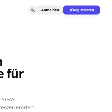
Anmelden
Registrieren
m
e für
r SIFAS
enzen erörtert.