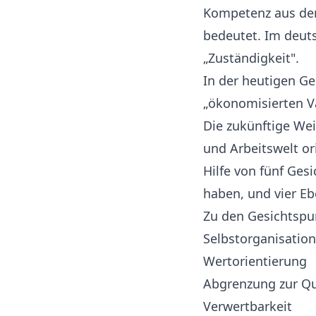
Kompetenz aus dem
bedeutet. Im deut
„Zuständigkeit".
In der heutigen G
„ökonomisierten Va
Die zukünftige Wei
und Arbeitswelt or
Hilfe von fünf Ges
haben, und vier Eb
Zu den Gesichtspu
Selbstorganisation
Wertorientierung
Abgrenzung zur Qu
Verwertbarkeit