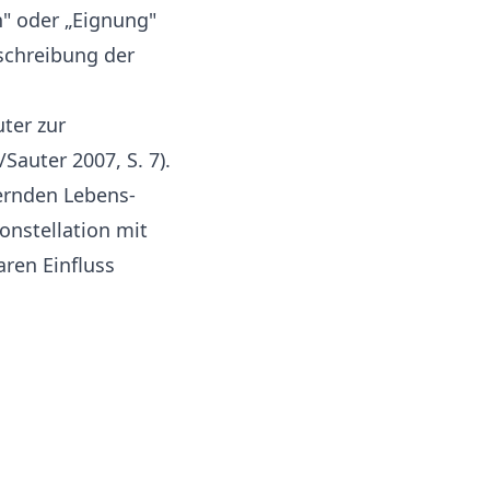
" oder „Eignung"
schreibung der
ter zur
Sauter 2007, S. 7).
dernden Lebens-
onstellation mit
aren Einfluss