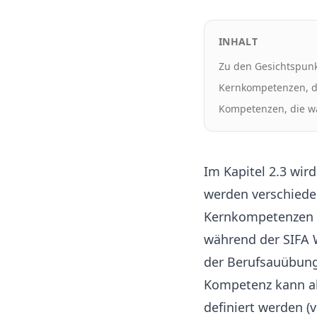
INHALT
Zu den Gesichtspun
Kernkompetenzen, d
Kompetenzen, die w
Im Kapitel 2.3 wir
werden verschiede
Kernkompetenzen ge
während der SIFA 
der Berufsauübung
Kompetenz kann al
definiert werden (