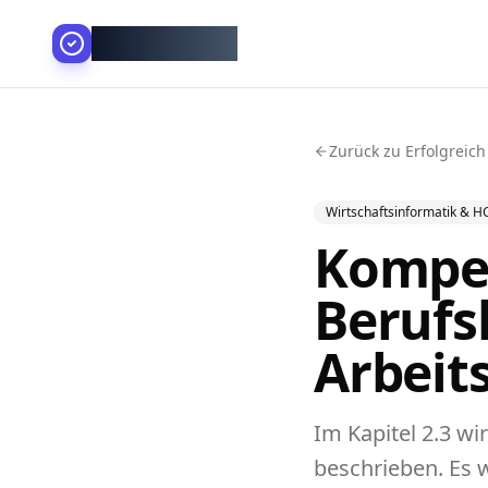
AllesGelingt!
Zurück zu Erfolgreich
Wirtschaftsinformatik & H
Kompe
Berufs
Arbeit
Im Kapitel 2.3 w
beschrieben. Es 