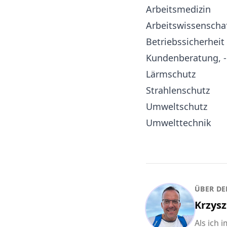
Arbeitsmedizin
Arbeitswissenscha
Betriebssicherheit
Kundenberatung, 
Lärmschutz
Strahlenschutz
Umweltschutz
Umwelttechnik
ÜBER DE
Krzysz
Als ich 