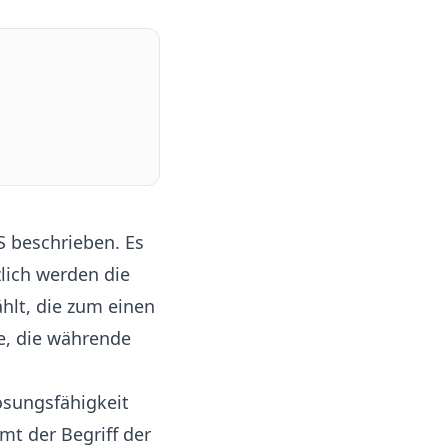
S beschrieben. Es
lich werden die
hlt, die zum einen
e, die währende
ösungsfähigkeit
mt der Begriff der