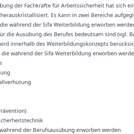
ung der Fachkräfte für Arbeitssicherheit hat sich ei
erauskristallisiert. Es kann in zwei Bereiche aufgeg
ie während der Sifa Weiterbildung erworben werde
ür die Ausübung des Berufes bedeutsam sind (vgl. BA
ird innerhalb des Weiterbildungskonzepts berücksic
die während der Sifa Weiterbildung erworben werde
e
tung
allverhütung
rävention)
icherheitstechnik
 während der Berufsausübung erworben werden