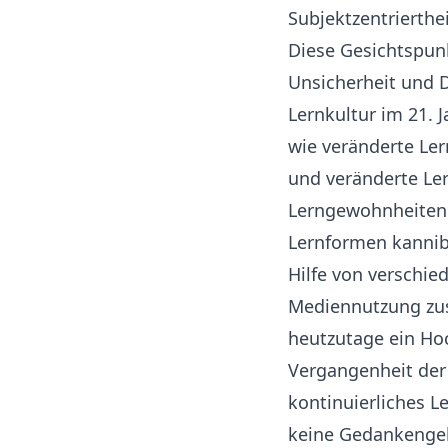
Subjektzentrierthe
Diese Gesichtspun
Unsicherheit und 
Lernkultur im 21. 
wie veränderte Le
und veränderte Le
Lerngewohnheiten 
Lernformen kanniba
Hilfe von verschi
Mediennutzung zus
heutzutage ein Hoc
Vergangenheit der 
kontinuierliches 
keine Gedankengeb