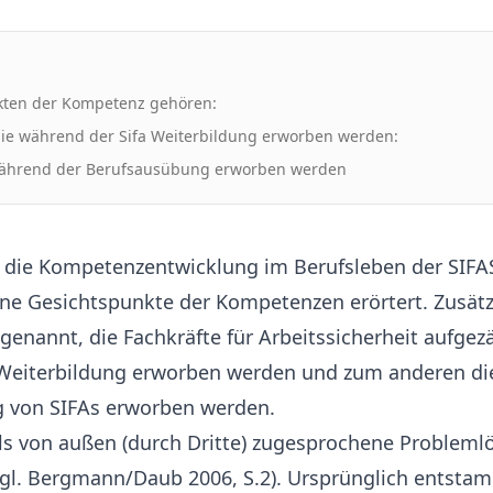
kten der Kompetenz gehören:
ie während der Sifa Weiterbildung erworben werden:
ährend der Berufsausübung erworben werden
d die Kompetenzentwicklung im Berufsleben der SIFA
ne Gesichtspunkte der Kompetenzen erörtert. Zusätz
nannt, die Fachkräfte für Arbeitssicherheit aufgezä
Weiterbildung erworben werden und zum anderen di
 von SIFAs erworben werden.
s von außen (durch Dritte) zugesprochene Probleml
vgl. Bergmann/Daub 2006, S.2). Ursprünglich entstam