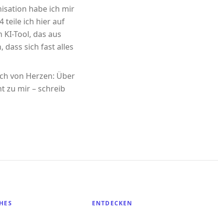
sation habe ich mir
 teile ich hier auf
m KI-Tool, das aus
 dass sich fast alles
ich von Herzen: Über
t zu mir – schreib
HES
ENTDECKEN