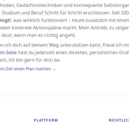
hoden, Gedächtnistechniken und konsequente Selbstorgani
 Studium und Beruf Schritt für Schritt erschlossen. Seit 2004
ingt!
, was wirklich funktioniert – heute zusätzlich mit eine
ielen konkrete Aktionspläne macht. Mein Antrieb: zu zeigen,
 lässt, wenn man es richtig angeht.
n ich dich auf deinem Weg unterstützen kann, freue ich m
en-Seite
hast du jederzeit einen direkten, persönlichen Drah
ach, ich bin gern für dich da.
em Ziel einen Plan machen →
PLATTFORM
RECHTLIC