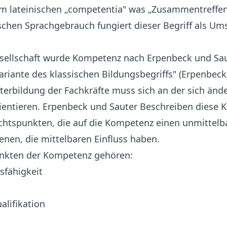
 lateinischen „competentia" was „Zusammentreffen
schen Sprachgebrauch fungiert dieser Begriff als Um
esellschaft wurde Kompetenz nach Erpenbeck und Sau
riante des klassischen Bildungsbegriffs" (Erpenbeck/
terbildung der Fachkräfte muss sich an der sich än
ientieren. Erpenbeck und Sauter Beschreiben diese K
ichtspunkten, die auf die Kompetenz einen unmittelb
enen, die mittelbaren Einfluss haben.
nkten der Kompetenz gehören:
sfähigkeit
alifikation