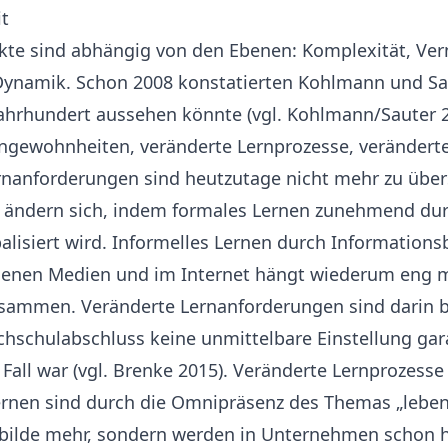
it
kte sind abhängig von den Ebenen: Komplexität, Ver
Dynamik. Schon 2008 konstatierten Kohlmann und Sa
Jahrhundert aussehen könnte (vgl. Kohlmann/Sauter 2
rngewohnheiten, veränderte Lernprozesse, veränder
rnanforderungen sind heutzutage nicht mehr zu über
ändern sich, indem formales Lernen zunehmend dur
lisiert wird. Informelles Lernen durch Information
edenen Medien und im Internet hängt wiederum eng m
ammen. Veränderte Lernanforderungen sind darin b
hschulabschluss keine unmittelbare Einstellung gara
Fall war (vgl. Brenke 2015). Veränderte Lernprozesse
Lernen sind durch die Omnipräsenz des Themas „lebe
ilde mehr, sondern werden in Unternehmen schon heu