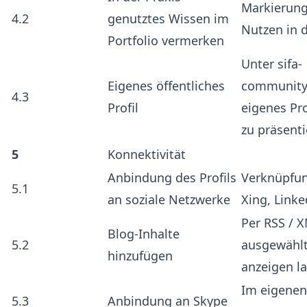
Markierungs
4.2
genutztes Wissen im
Nutzen in d
Portfolio vermerken
Unter sifa-
Eigenes öffentliches
community
4.3
Profil
eigenes Pro
zu präsenti
5
Konnektivität
Anbindung des Profils
Verknüpfun
5.1
an soziale Netzwerke
Xing, Linke
Per RSS / X
Blog-Inhalte
5.2
ausgewählt
hinzufügen
anzeigen l
Im eigenen 
5.3
Anbindung an Skype