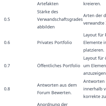
Artefakten
kreieren.
Stärke des
Arten der d
0.5
Verwandschaftsgrades
verwandte I
abbilden
Layout für 
0.6
Privates Portfolio
Elemente in
platzieren.
Layout für 
0.7
Öffentliches Portfolio
um Element
anzuzeigen
Antworten 
Antworten aus dem
0.8
innerhalb v
Forum Bewerten.
korrekte z
Anordnung der