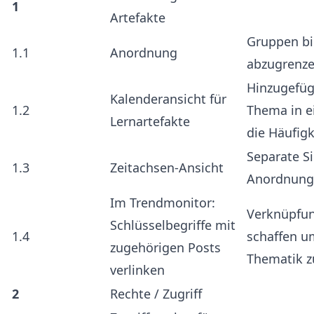
1
Artefakte
Gruppen bi
1.1
Anordnung
abzugrenz
Hinzugefüg
Kalenderansicht für
1.2
Thema in 
Lernartefakte
die Häufigk
Separate Si
1.3
Zeitachsen-Ansicht
Anordnung 
Im Trendmonitor:
Verknüpfun
Schlüsselbegriffe mit
1.4
schaffen u
zugehörigen Posts
Thematik z
verlinken
2
Rechte / Zugriff