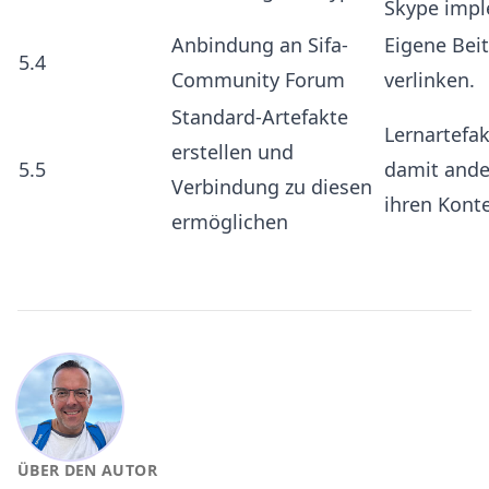
Skype impl
Anbindung an Sifa-
Eigene Beit
5.4
Community Forum
verlinken.
Standard-Artefakte
Lernartefa
erstellen und
5.5
damit ande
Verbindung zu diesen
ihren Kont
ermöglichen
ÜBER DEN AUTOR