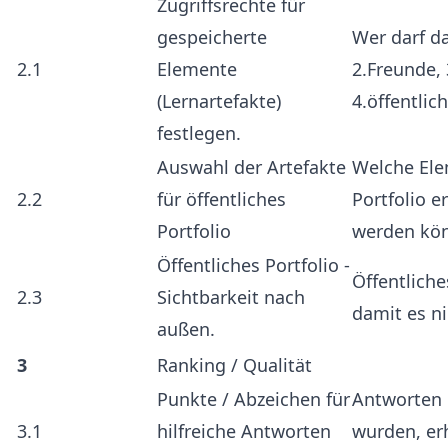
Zugriffsrechte für
gespeicherte
Wer darf da
2.1
Elemente
2.Freunde, 
(Lernartefakte)
4.öffentlich
festlegen.
Auswahl der Artefakte
Welche Ele
2.2
für öffentliches
Portfolio e
Portfolio
werden kö
Öffentliches Portfolio -
Öffentliche
2.3
Sichtbarkeit nach
damit es n
außen.
3
Ranking / Qualität
Punkte / Abzeichen für
Antworten d
3.1
hilfreiche Antworten
wurden, er