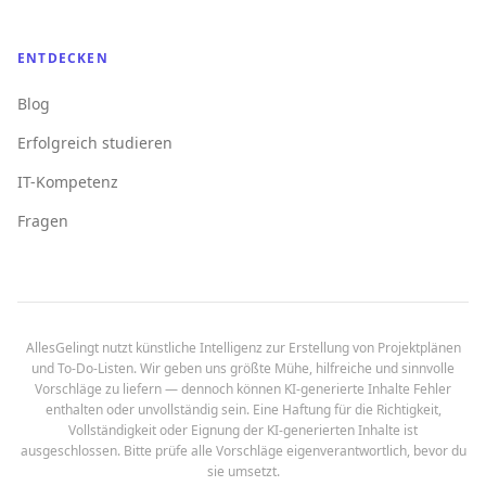
ENTDECKEN
Blog
Erfolgreich studieren
IT-Kompetenz
Fragen
AllesGelingt nutzt künstliche Intelligenz zur Erstellung von Projektplänen
und To-Do-Listen. Wir geben uns größte Mühe, hilfreiche und sinnvolle
Vorschläge zu liefern — dennoch können KI-generierte Inhalte Fehler
enthalten oder unvollständig sein. Eine Haftung für die Richtigkeit,
Vollständigkeit oder Eignung der KI-generierten Inhalte ist
ausgeschlossen. Bitte prüfe alle Vorschläge eigenverantwortlich, bevor du
sie umsetzt.