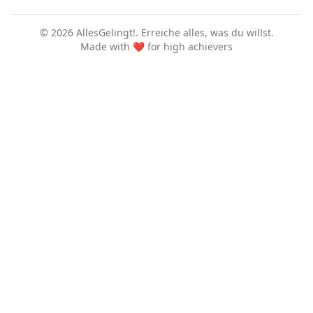
©
2026
AllesGelingt!.
Erreiche alles, was du willst.
Made with ❤️ for high achievers