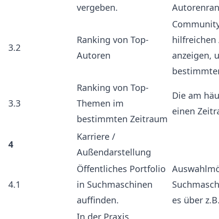
vergeben.
Autorenran
Community 
Ranking von Top-
hilfreichen
3.2
Autoren
anzeigen, 
bestimmten
Ranking von Top-
Die am häu
3.3
Themen im
einen Zeit
bestimmten Zeitraum
Karriere /
4
Außendarstellung
Öffentliches Portfolio
Auswahlmög
4.1
in Suchmaschinen
Suchmaschi
auffinden.
es über z.B
In der Praxis