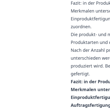
Fazit: in der Pro
Merkmalen untersc
Einproduktfertigu
zuordnen.
Die produkt- und 
Produktarten und d
Nach der Anzahl p
unterschieden wer
produziert wird. 
gefertigt.
Fazit: in der Pr
Merkmalen unters
Einproduktfertig
Auftragsfertigun