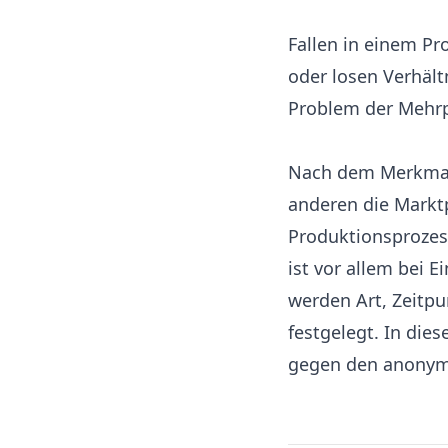
Fallen in einem P
oder losen Verhält
Problem der Mehrp
Nach dem Merkmal 
anderen die Markt
Produktionsprozess
ist vor allem bei 
werden Art, Zeitp
festgelegt. In die
gegen den anonym