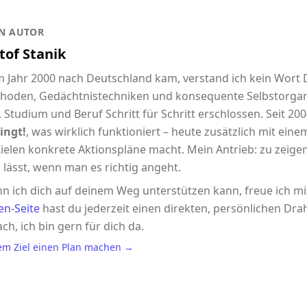
N AUTOR
tof Stanik
im Jahr 2000 nach Deutschland kam, verstand ich kein Wort
hoden, Gedächtnistechniken und konsequente Selbstorgani
 Studium und Beruf Schritt für Schritt erschlossen. Seit 2004
ingt!
, was wirklich funktioniert – heute zusätzlich mit eine
ielen konkrete Aktionspläne macht. Mein Antrieb: zu zeigen,
 lässt, wenn man es richtig angeht.
n ich dich auf deinem Weg unterstützen kann, freue ich m
en-Seite
hast du jederzeit einen direkten, persönlichen Drah
ach, ich bin gern für dich da.
em Ziel einen Plan machen →