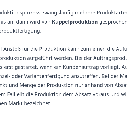
roduktionsprozess zwangsläufig mehrere Produktarten
nis an, dann wird von
Kuppelproduktion
gesprochen,
roduktfertigung.
Anstoß für die Produktion kann zum einen die Auft
produktion aufgeführt werden. Bei der Auftragsprodu
 erst gestartet, wenn ein Kundenauftrag vorliegt. A
Einzel- oder Variantenfertigung anzutreffen. Bei der 
unkt und Menge der Produktion nur anhand von Abs
sem Fall eilt die Produktion dem Absatz voraus und wi
en Markt bezeichnet.