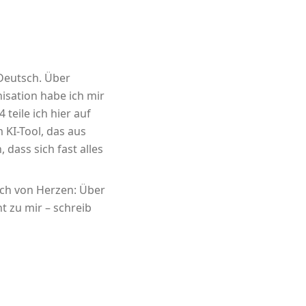
 Deutsch. Über
sation habe ich mir
 teile ich hier auf
m KI-Tool, das aus
 dass sich fast alles
ich von Herzen: Über
t zu mir – schreib