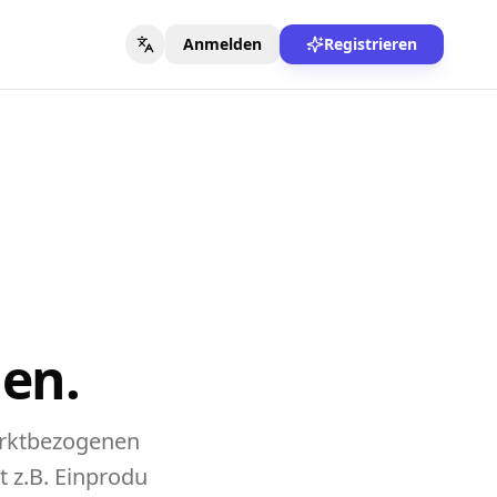
Anmelden
Registrieren
en.
arktbezogenen
 z.B. Einprodu