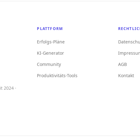
PLATTFORM
RECHTLIC
Erfolgs-Pläne
Datenschu
KI-Generator
Impressu
Community
AGB
Produktivitäts-Tools
Kontakt
t 2024 ·