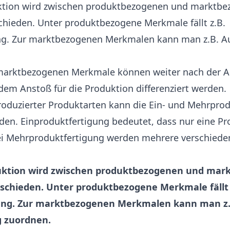
duktion wird zwischen produktbezogenen und marktb
hieden. Unter produktbezogene Merkmale fällt z.B.
ng. Zur marktbezogenen Merkmalen kann man z.B. Au
marktbezogenen Merkmale können weiter nach der An
em Anstoß für die Produktion differenziert werden.
roduzierter Produktarten kann die Ein- und Mehrpro
den. Einproduktfertigung bedeutet, dass nur eine Pr
Bei Mehrproduktfertigung werden mehrere verschiede
oduktion wird zwischen produktbezogenen und ma
chieden. Unter produktbezogene Merkmale fällt 
ung. Zur marktbezogenen Merkmalen kann man z.
g zuordnen.