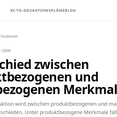
KI-TO-DOS
AKTIONSPLÄNE
BLOG
 Studieren
r 2008
chied zwischen
ktbezogenen und
bezogenen Merkmal
oduktion wird zwischen produktbezogenen und m
chieden. Unter produktbezogene Merkmale fällt