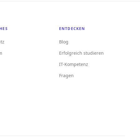
HES
ENTDECKEN
tz
Blog
m
Erfolgreich studieren
IT-Kompetenz
Fragen