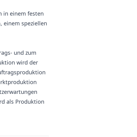
 in einem festen
 einem speziellen
rags- und zum
ktion wird der
uftragsproduktion
Marktproduktion
atzerwartungen
rd als Produktion