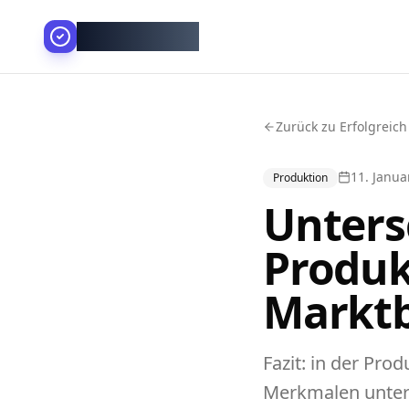
AllesGelingt!
Zurück zu Erfolgreich
11. Janua
Produktion
Unters
Produ
Markt
Fazit: in der Pr
Merkmalen unters