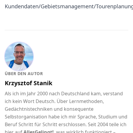
Kundendaten/Gebietsmanagement/Tourenplanun
ÜBER DEN AUTOR
Krzysztof Stanik
Als ich im Jahr 2000 nach Deutschland kam, verstand
ich kein Wort Deutsch. Über Lernmethoden,
Gedächtnistechniken und konsequente
Selbstorganisation habe ich mir Sprache, Studium und
Beruf Schritt für Schritt erschlossen. Seit 2004 teile ich
hier auf
AllesGelingt!
, was wirklich funktioniert –