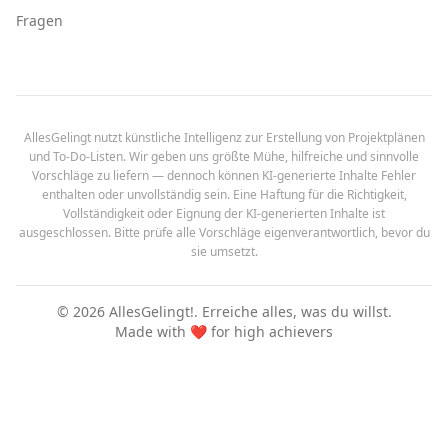
Fragen
AllesGelingt nutzt künstliche Intelligenz zur Erstellung von Projektplänen
und To-Do-Listen. Wir geben uns größte Mühe, hilfreiche und sinnvolle
Vorschläge zu liefern — dennoch können KI-generierte Inhalte Fehler
enthalten oder unvollständig sein. Eine Haftung für die Richtigkeit,
Vollständigkeit oder Eignung der KI-generierten Inhalte ist
ausgeschlossen. Bitte prüfe alle Vorschläge eigenverantwortlich, bevor du
sie umsetzt.
©
2026
AllesGelingt!.
Erreiche alles, was du willst.
Made with ❤️ for high achievers