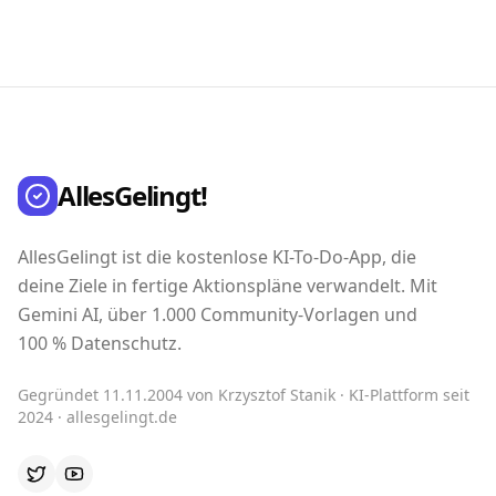
AllesGelingt!
AllesGelingt ist die kostenlose KI-To-Do-App, die
deine Ziele in fertige Aktionspläne verwandelt. Mit
Gemini AI, über 1.000 Community-Vorlagen und
100 % Datenschutz.
Gegründet 11.11.2004 von Krzysztof Stanik · KI-Plattform seit
2024 · allesgelingt.de