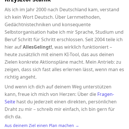
Als ich im Jahr 2000 nach Deutschland kam, verstand
ich kein Wort Deutsch. Über Lernmethoden,
Gedächtnistechniken und konsequente
Selbstorganisation habe ich mir Sprache, Studium und
Beruf Schritt für Schritt erschlossen. Seit 2004 teile ich
hier auf
AllesGelingt!
, was wirklich funktioniert –
heute zusätzlich mit einem KI-Tool, das aus deinen
Zielen konkrete Aktionspläne macht. Mein Antrieb: zu
zeigen, dass sich fast alles erlernen lässt, wenn man es
richtig angeht.
Und wenn ich dich auf deinem Weg unterstützen
kann, freue ich mich von Herzen: Über die
Fragen-
Seite
hast du jederzeit einen direkten, persönlichen
Draht zu mir – schreib mir einfach, ich bin gern für
dich da.
Aus deinem Ziel einen Plan machen →