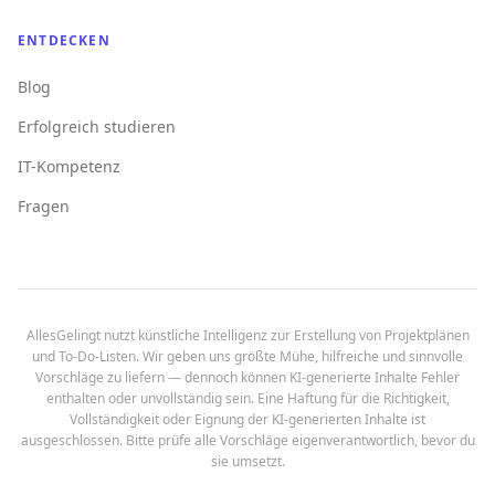
ENTDECKEN
Blog
Erfolgreich studieren
IT-Kompetenz
Fragen
AllesGelingt nutzt künstliche Intelligenz zur Erstellung von Projektplänen
und To-Do-Listen. Wir geben uns größte Mühe, hilfreiche und sinnvolle
Vorschläge zu liefern — dennoch können KI-generierte Inhalte Fehler
enthalten oder unvollständig sein. Eine Haftung für die Richtigkeit,
Vollständigkeit oder Eignung der KI-generierten Inhalte ist
ausgeschlossen. Bitte prüfe alle Vorschläge eigenverantwortlich, bevor du
sie umsetzt.