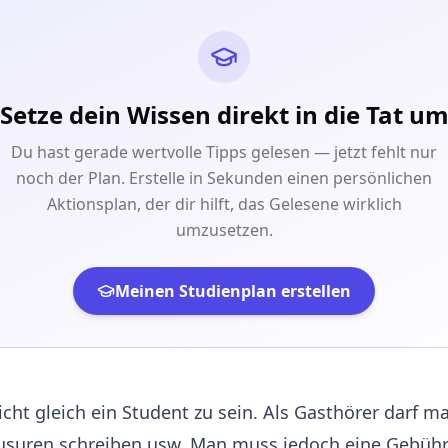
Setze dein Wissen direkt in die Tat u
Du hast gerade wertvolle Tipps gelesen — jetzt fehlt nur
noch der Plan. Erstelle in Sekunden einen persönlichen
Aktionsplan, der dir hilft, das Gelesene wirklich
umzusetzen.
Meinen Studienplan erstellen
nicht gleich ein Student zu sein. Als Gasthörer darf 
ausuren schreiben usw. Man muss jedoch eine Gebühr