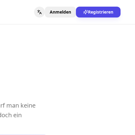
Anmelden
Registrieren
darf man keine
doch ein