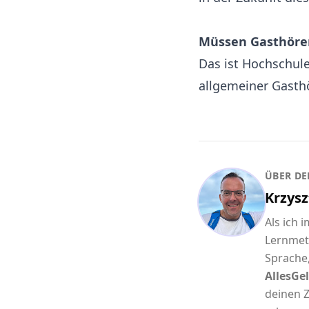
Müssen Gasthöre
Das ist Hochschule
allgemeiner Gasthö
ÜBER DE
Krzysz
Als ich 
Lernmet
Sprache,
AllesGel
deinen Z