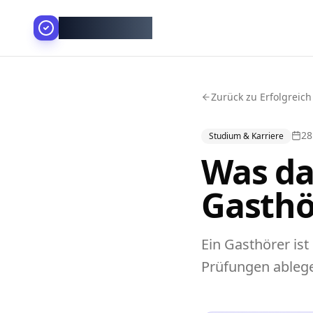
AllesGelingt!
Zurück zu Erfolgreich
28
Studium & Karriere
Was da
Gasthö
Ein Gasthörer ist
Prüfungen ablege