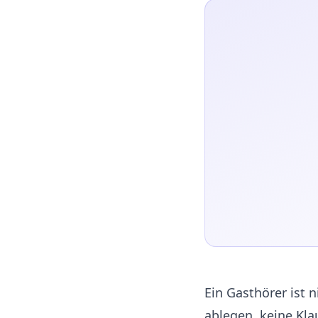
Ein Gasthörer ist 
ablegen, keine Kl