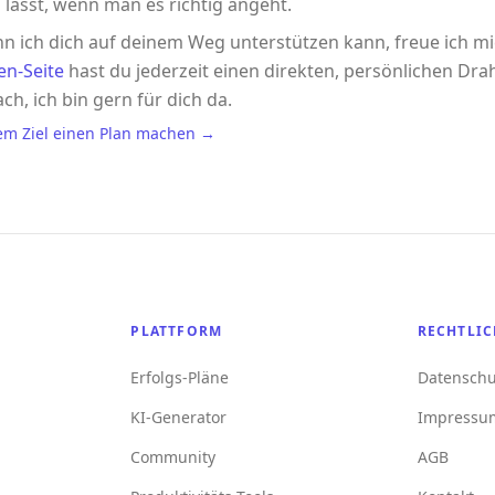
 lässt, wenn man es richtig angeht.
n ich dich auf deinem Weg unterstützen kann, freue ich m
en-Seite
hast du jederzeit einen direkten, persönlichen Drah
ach, ich bin gern für dich da.
em Ziel einen Plan machen →
PLATTFORM
RECHTLIC
Erfolgs-Pläne
Datenschu
KI-Generator
Impressu
Community
AGB