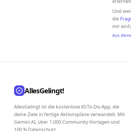
erlernen
Und wen
die
Frag
mir einf
Aus dein
AllesGelingt!
AllesGelingt ist die kostenlose KI-To-Do-App, die
deine Ziele in fertige Aktionspläne verwandelt. Mit
Gemini AI, über 1.000 Community-Vorlagen und
100 % Datenschutz.