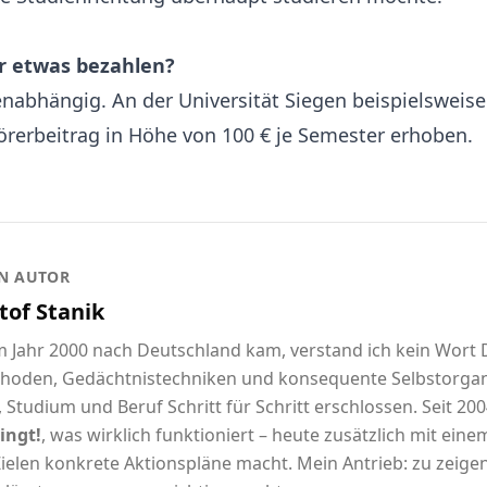
r etwas bezahlen?
nabhängig. An der Universität Siegen beispielsweise 
rerbeitrag in Höhe von 100 € je Semester erhoben.
N AUTOR
tof Stanik
im Jahr 2000 nach Deutschland kam, verstand ich kein Wort
hoden, Gedächtnistechniken und konsequente Selbstorgani
 Studium und Beruf Schritt für Schritt erschlossen. Seit 2004
ingt!
, was wirklich funktioniert – heute zusätzlich mit eine
ielen konkrete Aktionspläne macht. Mein Antrieb: zu zeigen,