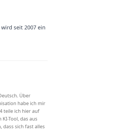
wird seit 2007 ein
 Deutsch. Über
sation habe ich mir
 teile ich hier auf
m KI-Tool, das aus
 dass sich fast alles