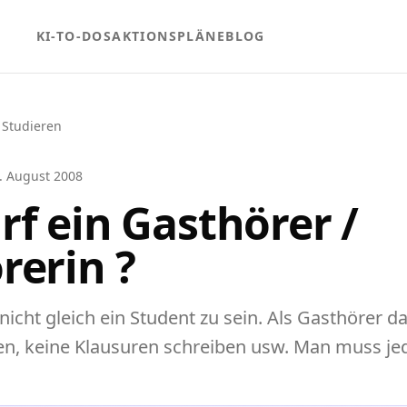
KI-TO-DOS
AKTIONSPLÄNE
BLOG
 Studieren
. August 2008
rf ein Gasthörer /
rerin ?
 nicht gleich ein Student zu sein. Als Gasthörer 
n, keine Klausuren schreiben usw. Man muss je