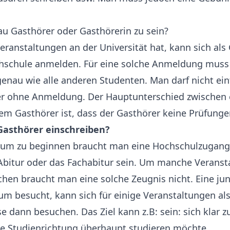
u Gasthörer oder Gasthörerin zu sein?
eranstaltungen an der Universität hat, kann sich als
hschule anmelden. Für eine solche Anmeldung muss
genau wie alle anderen Studenten. Man darf nicht ein
r ohne Anmeldung. Der Hauptunterschied zwischen 
m Gasthörer ist, dass der Gasthörer keine Prüfunge
 Gasthörer einschreiben?
dium zu beginnen braucht man eine Hochschulzugang
Abitur oder das Fachabitur sein. Um manche Veranst
hen braucht man eine solche Zeugnis nicht. Eine ju
m besucht, kann sich für einige Veranstaltungen al
 dann besuchen. Das Ziel kann z.B: sein: sich klar
se Studienrichtung überhaupt studieren möchte.