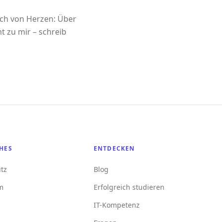
ich von Herzen: Über
t zu mir – schreib
HES
ENTDECKEN
tz
Blog
m
Erfolgreich studieren
IT-Kompetenz