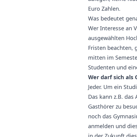
Euro Zahlen.
Was bedeutet gena
Wer Interesse an V
ausgewählten Hoc
Fristen beachten, 
mitten im Semeste
Studenten und eine
Wer darf sich als
Jeder. Um ein Stu
Das kann z.B. das 
Gasthörer zu besuc
noch das Gymnasiu
anmelden und diese
in der Zukunft die