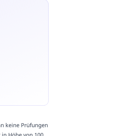
m
man keine Prüfungen
 in Höhe von 100