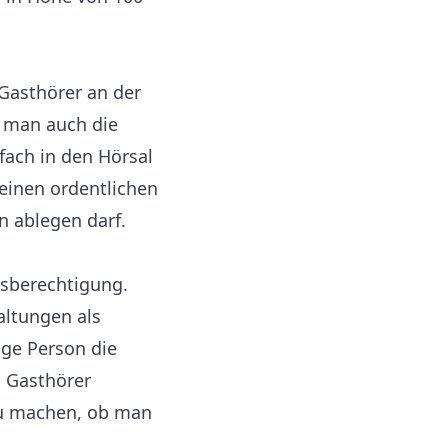
 Gasthörer an der
 man auch die
fach in den Hörsal
einen ordentlichen
n ablegen darf.
sberechtigung.
altungen als
nge Person die
s Gasthörer
 zu machen, ob man