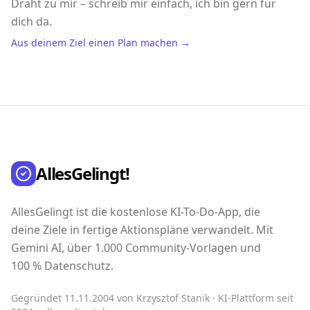
Draht zu mir – schreib mir einfach, ich bin gern für
dich da.
Aus deinem Ziel einen Plan machen →
AllesGelingt!
AllesGelingt ist die kostenlose KI-To-Do-App, die
deine Ziele in fertige Aktionspläne verwandelt. Mit
Gemini AI, über 1.000 Community-Vorlagen und
100 % Datenschutz.
Gegründet 11.11.2004 von Krzysztof Stanik · KI-Plattform seit