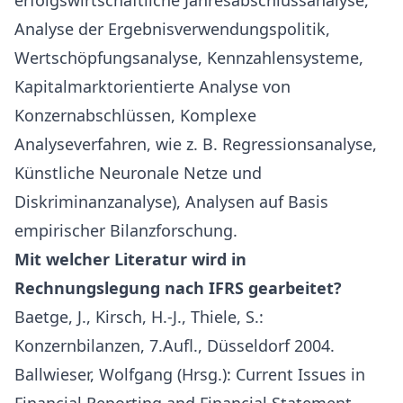
erfolgswirtschaftliche Jahresabschlussanalyse,
Analyse der Ergebnisverwendungspolitik,
Wertschöpfungsanalyse, Kennzahlensysteme,
Kapitalmarktorientierte Analyse von
Konzernabschlüssen, Komplexe
Analyseverfahren, wie z. B. Regressionsanalyse,
Künstliche Neuronale Netze und
Diskriminanzanalyse), Analysen auf Basis
empirischer Bilanzforschung.
Mit welcher Literatur wird in
Rechnungslegung nach IFRS gearbeitet?
Baetge, J., Kirsch, H.-J., Thiele, S.:
Konzernbilanzen
, 7.Aufl., Düsseldorf 2004.
Ballwieser, Wolfgang (Hrsg.): Current Issues in