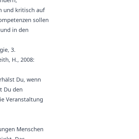
indern,
 und kritisch auf
Kompetenzen sollen
 und in den
gie, 3.
ith, H., 2008:
rhälst Du, wenn
st Du den
ie Veranstaltung
 jungen Menschen