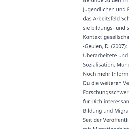
Befunde zu den Th
Jugendlichen und E
das Arbeitsfeld S
sie bildungs- und 
Kontext gesellscha
-Geulen, D. (2007): 
Überarbeitete und 
Sozialisation, Mün
Noch mehr Informa
Du die weiteren V
Forschungsschwerp
für Dich interessan
Bildung und Migra
Seit der Veröffen