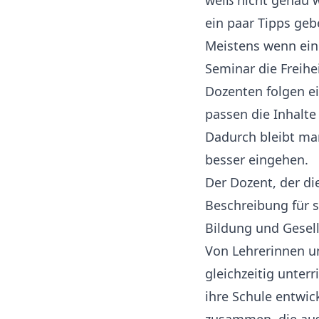
weiß nicht genau 
ein paar Tipps geb
Meistens wenn ein 
Seminar die Freihe
Dozenten folgen e
passen die Inhalte
Dadurch bleibt ma
besser eingehen.
Der Dozent, der di
Beschreibung für s
Bildung und Gesell
Von Lehrerinnen un
gleichzeitig unter
ihre Schule entwic