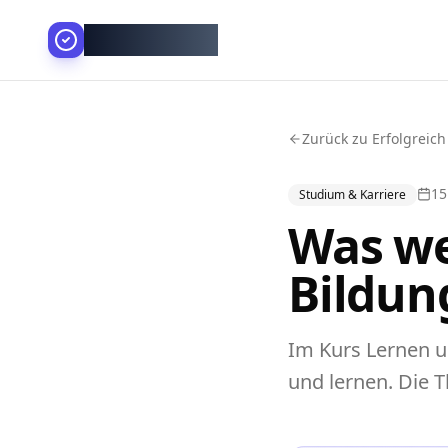
AllesGelingt!
Zurück zu Erfolgreich
15
Studium & Karriere
Was we
Bildun
Im Kurs Lernen u
und lernen. Die T