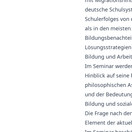
mit Migrationshint
deutsche Schulsyst
Schulerfolges von 
als in den meisten
Bildungsbenachtei
Lösungsstrategien 
Bildung und Arbei
Im Seminar werden
Hinblick auf seine
philosophischen A
und der Bedeutung 
Bildung und sozial
Die Frage nach den
Element der aktue