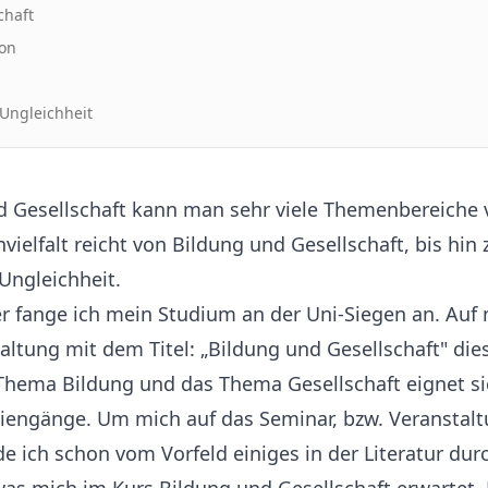
chaft
ion
 Ungleichheit
d Gesellschaft kann man sehr viele Themenbereiche 
ielfalt reicht von Bildung und Gesellschaft, bis hin 
 Ungleichheit.
r fange ich mein Studium an der Uni-Siegen an. Auf
altung mit dem Titel: „Bildung und Gesellschaft" diese
 Thema Bildung und das Thema Gesellschaft eignet sic
diengänge. Um mich auf das Seminar, bzw. Veranstal
e ich schon vom Vorfeld einiges in der Literatur dur