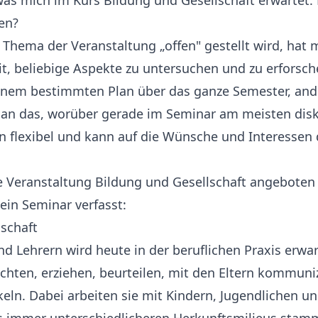
was mich im Kurs Bildung und Gesellschaft erwartet
en?
Thema der Veranstaltung „offen" gestellt wird, hat
it, beliebige Aspekte zu untersuchen und zu erforsc
inem bestimmten Plan über das ganze Semester, an
 an das, worüber gerade im Seminar am meisten disku
n flexibel und kann auf die Wünsche und Interessen
e Veranstaltung Bildung und Gesellschaft angeboten 
ein Seminar verfasst:
schaft
d Lehrern wird heute in der beruflichen Praxis erwar
richten, erziehen, beurteilen, mit den Eltern kommuni
keln. Dabei arbeiten sie mit Kindern, Jugendlichen un