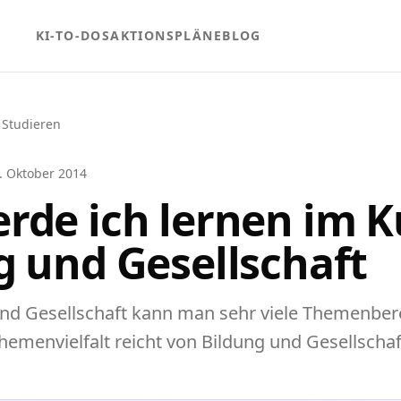
KI-TO-DOS
AKTIONSPLÄNE
BLOG
 Studieren
. Oktober 2014
rde ich lernen im K
g und Gesellschaft
nd Gesellschaft kann man sehr viele Themenbere
hemenvielfalt reicht von Bildung und Gesellschaft