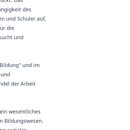
rückt. Das
ängigkeit des
en und Schüler auf,
ür die
sucht und
"Bildung" und im
n und
del der Arbeit
ein wesentliches
im Bildungswesen.