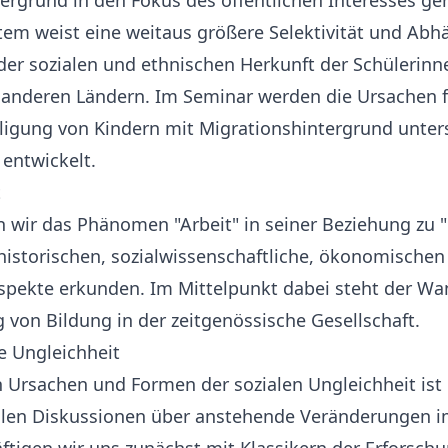
ergrund in den Fokus des öffentlichen Interesses ge
em weist eine weitaus größere Selektivität und Abh
der sozialen und ethnischen Herkunft der Schülerinn
 anderen Ländern. Im Seminar werden die Ursachen f
ligung von Kindern mit Migrationshintergrund unter
entwickelt.
t
 wir das Phänomen "Arbeit" in seiner Beziehung zu 
 historischen, sozialwissenschaftliche, ökonomische
spekte erkunden. Im Mittelpunkt dabei steht der Wan
von Bildung in der zeitgenössische Gesellschaft.
e Ungleichheit
 Ursachen und Formen der sozialen Ungleichheit ist 
llen Diskussionen über anstehende Veränderungen 