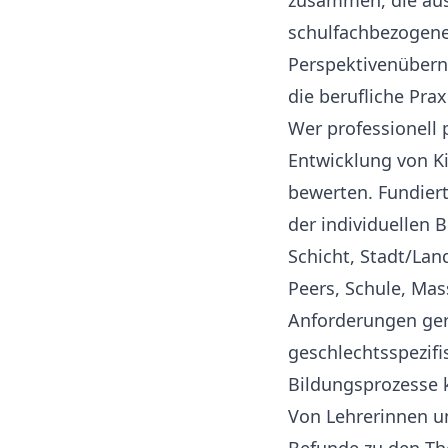
zusammen, die aus
schulfachbezogene
Perspektivenübern
die berufliche Prax
Wer professionell p
Entwicklung von K
bewerten. Fundiert
der individuellen 
Schicht, Stadt/Land
Peers, Schule, Ma
Anforderungen ger
geschlechtsspezifi
Bildungsprozesse 
Von Lehrerinnen un