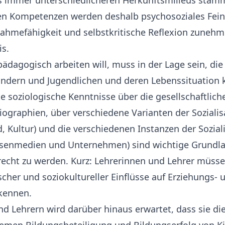
 immer unterschiedlicheren Herkunftsmilieus sta
n Kompetenzen werden deshalb psychosoziales Fein
ahmefähigkeit und selbstkritische Reflexion zunehm
is.
ädagogisch arbeiten will, muss in der Lage sein, die 
indern und Jugendlichen und deren Lebenssituation
e soziologische Kenntnisse über die gesellschaftlich
Biographien, über verschiedene Varianten der Sozialis
, Kultur) und die verschiedenen Instanzen der Soziali
ssenmedien und Unternehmen) sind wichtige Grundl
echt zu werden. Kurz: Lehrerinnen und Lehrer müss
scher und soziokultureller Einflüsse auf Erziehungs- 
kennen.
d Lehrern wird darüber hinaus erwartet, dass sie die