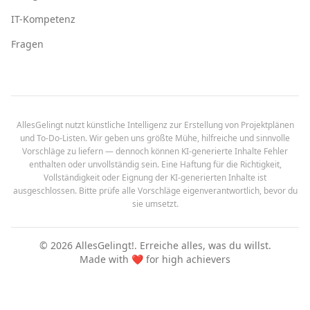
IT-Kompetenz
Fragen
AllesGelingt nutzt künstliche Intelligenz zur Erstellung von Projektplänen
und To-Do-Listen. Wir geben uns größte Mühe, hilfreiche und sinnvolle
Vorschläge zu liefern — dennoch können KI-generierte Inhalte Fehler
enthalten oder unvollständig sein. Eine Haftung für die Richtigkeit,
Vollständigkeit oder Eignung der KI-generierten Inhalte ist
ausgeschlossen. Bitte prüfe alle Vorschläge eigenverantwortlich, bevor du
sie umsetzt.
©
2026
AllesGelingt!.
Erreiche alles, was du willst.
Made with ❤️ for high achievers