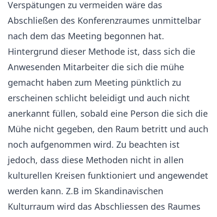
Verspätungen zu vermeiden wäre das
Abschließen des Konferenzraumes unmittelbar
nach dem das Meeting begonnen hat.
Hintergrund dieser Methode ist, dass sich die
Anwesenden Mitarbeiter die sich die mühe
gemacht haben zum Meeting pünktlich zu
erscheinen schlicht beleidigt und auch nicht
anerkannt füllen, sobald eine Person die sich die
Mühe nicht gegeben, den Raum betritt und auch
noch aufgenommen wird. Zu beachten ist
jedoch, dass diese Methoden nicht in allen
kulturellen Kreisen funktioniert und angewendet
werden kann. Z.B im Skandinavischen
Kulturraum wird das Abschliessen des Raumes