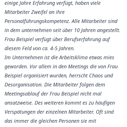
einige Jahre Erfahrung verfügt, haben viele
Mitarbeiter Zweifel an ihre
Personalführungskompetenz. Alle Mitarbeiter sind
in dem unternehmen seit über 10 Jahren angestellt.
Frau Beispiel verfügt über Berufserfahrung auf
diesem Feld von ca. 4-5 Jahren.
Im Unternehmen ist die Arbeitsklima etwas mies
geworden. Vor allem in den Meetings die von Frau
Beispiel organisiert wurden, herrscht Chaos und
Desorganisation. Die Mitarbeiter folgen dem
Meetingsablauf der Frau Beispiel nicht mal
ansatzweise. Des weiteren kommt es zu häufigen
Verspätungen der einzelnen Mitarbeiter. Oft sind
das immer die gleichen Personen sie mit