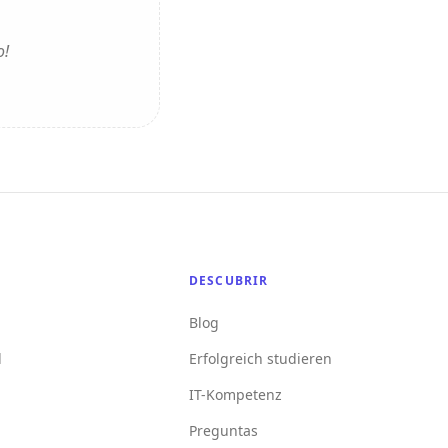
o!
DESCUBRIR
Blog
l
Erfolgreich studieren
IT-Kompetenz
Preguntas