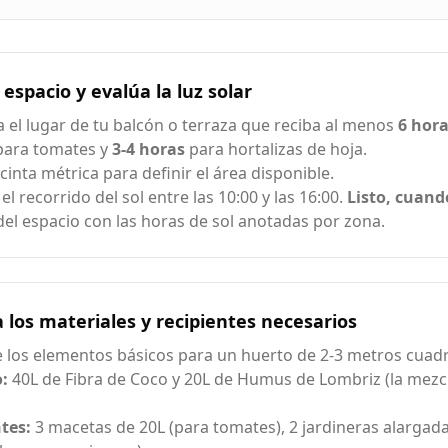
 espacio y evalúa la luz solar
ca el lugar de tu balcón o terraza que reciba al menos
6 hora
ara tomates y
3-4 horas
para hortalizas de hoja.
cinta métrica para definir el área disponible.
l recorrido del sol entre las 10:00 y las 16:00.
Listo, cuand
del espacio con las horas de sol anotadas por zona.
los materiales y recipientes necesarios
 los elementos básicos para un huerto de 2-3 metros cuad
:
40L de Fibra de Coco y 20L de Humus de Lombriz (la mezcl
tes:
3 macetas de 20L (para tomates), 2 jardineras alargad