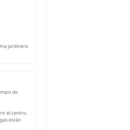
na jardinera
iempo de
ir el centro.
gas están