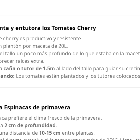
nta y entutora los Tomates Cherry
e cherry es productivo y resistente.
n plantón por maceta de 20L.
 el tallo un poco más profundo de lo que estaba en la macet
orecer raíces extra.
na
caña o tutor de 1.5m
al lado del tallo para guiar su creci
uando:
Los tomates están plantados y los tutores colocado
a Espinacas de primavera
aca prefiere el clima fresco de la primavera.
 a
2 cm de profundidad
.
una distancia de
10-15 cm
entre plantas.