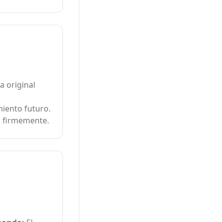
a original
miento futuro.
s firmemente.