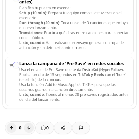
antes)
Planifica tu puesta en escena:
Setup (10 min):
Prepara tu equipo como si estuvieras en el
escenario.
Run-through (20 min):
Toca un set de 3 canciones que incluya
el nuevo lanzamiento.
Transiciones:
Practica qué dirás entre canciones para conectar
con el público.
Listo, cuando:
Has realizado un ensayo general con ropa de
actuación y sin detenerte ante errores.
Lanza la campaña de 'Pre-Save' en redes sociales
10
.
Usa el enlace de Pre-Save que te da DistroKid (HyperFollow).
Publica un clip de 15 segundos en
TikTok y Reels
con el 'hook'
(estribillo) de la canción.
Usa la función 'Add to Music App' de TikTok para que los
usuarios guarden la canción directamente.
Listo, cuando:
Tienes al menos 20 pre-saves registrados antes
del día del lanzamiento.
0
0