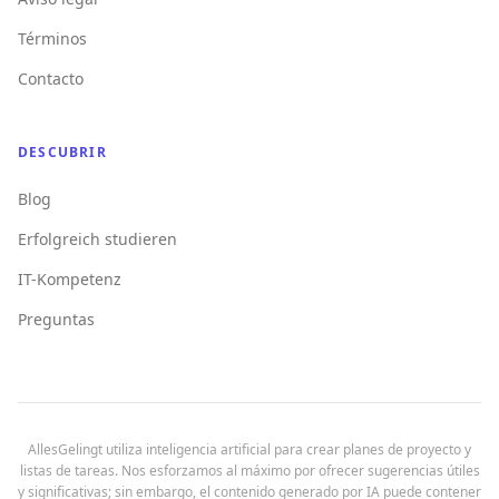
Términos
Contacto
DESCUBRIR
Blog
Erfolgreich studieren
IT-Kompetenz
Preguntas
AllesGelingt utiliza inteligencia artificial para crear planes de proyecto y
listas de tareas. Nos esforzamos al máximo por ofrecer sugerencias útiles
y significativas; sin embargo, el contenido generado por IA puede contener