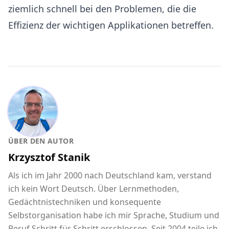
ziemlich schnell bei den Problemen, die die
Effizienz der wichtigen Applikationen betreffen.
ÜBER DEN AUTOR
Krzysztof Stanik
Als ich im Jahr 2000 nach Deutschland kam, verstand
ich kein Wort Deutsch. Über Lernmethoden,
Gedächtnistechniken und konsequente
Selbstorganisation habe ich mir Sprache, Studium und
Beruf Schritt für Schritt erschlossen. Seit 2004 teile ich