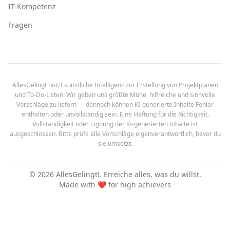
IT-Kompetenz
Fragen
AllesGelingt nutzt künstliche Intelligenz zur Erstellung von Projektplänen
und To-Do-Listen. Wir geben uns größte Mühe, hilfreiche und sinnvolle
Vorschläge zu liefern — dennoch können KI-generierte Inhalte Fehler
enthalten oder unvollständig sein. Eine Haftung für die Richtigkeit,
Vollständigkeit oder Eignung der KI-generierten Inhalte ist
ausgeschlossen. Bitte prüfe alle Vorschläge eigenverantwortlich, bevor du
sie umsetzt.
©
2026
AllesGelingt!.
Erreiche alles, was du willst.
Made with ❤️ for high achievers