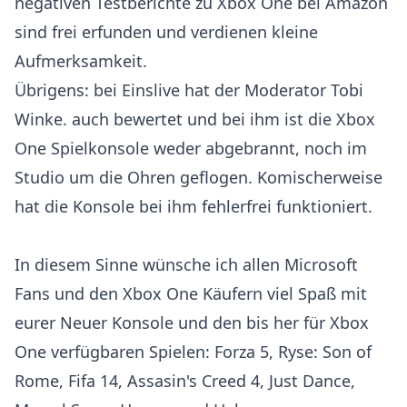
negativen Testberichte zu Xbox One bei Amazon
sind frei erfunden und verdienen kleine
Aufmerksamkeit.
Übrigens: bei Einslive hat der Moderator Tobi
Winke. auch bewertet und bei ihm ist die Xbox
One Spielkonsole weder abgebrannt, noch im
Studio um die Ohren geflogen. Komischerweise
hat die Konsole bei ihm fehlerfrei funktioniert.
In diesem Sinne wünsche ich allen Microsoft
Fans und den Xbox One Käufern viel Spaß mit
eurer Neuer Konsole und den bis her für Xbox
One verfügbaren Spielen: Forza 5, Ryse: Son of
Rome, Fifa 14, Assasin's Creed 4, Just Dance,