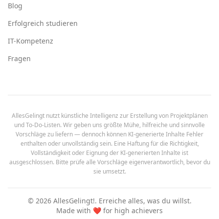
Blog
Erfolgreich studieren
IT-Kompetenz
Fragen
AllesGelingt nutzt künstliche Intelligenz zur Erstellung von Projektplänen
und To-Do-Listen. Wir geben uns größte Mühe, hilfreiche und sinnvolle
Vorschläge zu liefern — dennoch können KI-generierte Inhalte Fehler
enthalten oder unvollständig sein. Eine Haftung für die Richtigkeit,
Vollständigkeit oder Eignung der KI-generierten Inhalte ist
ausgeschlossen. Bitte prüfe alle Vorschläge eigenverantwortlich, bevor du
sie umsetzt.
©
2026
AllesGelingt!.
Erreiche alles, was du willst.
Made with ❤️ for high achievers