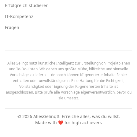
Erfolgreich studieren
IT-Kompetenz
Fragen
AllesGelingt nutzt künstliche Intelligenz zur Erstellung von Projektplänen
und To-Do-Listen. Wir geben uns größte Mühe, hilfreiche und sinnvolle
Vorschläge zu liefern — dennoch können KI-generierte Inhalte Fehler
enthalten oder unvollständig sein. Eine Haftung für die Richtigkeit,
Vollständigkeit oder Eignung der KI-generierten Inhalte ist
ausgeschlossen. Bitte prüfe alle Vorschläge eigenverantwortlich, bevor du
sie umsetzt.
©
2026
AllesGelingt!.
Erreiche alles, was du willst.
Made with ❤️ for high achievers