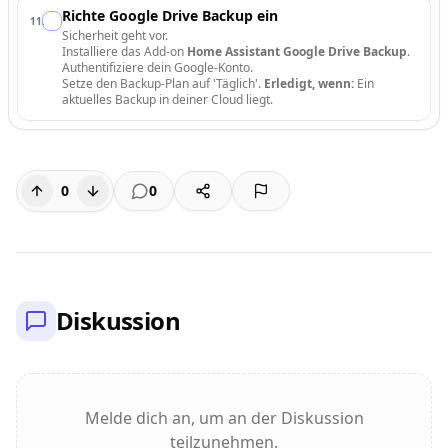
Richte Google Drive Backup ein
11
.
Sicherheit geht vor.
Installiere das Add-on
Home Assistant Google Drive Backup
.
Authentifiziere dein Google-Konto.
Setze den Backup-Plan auf 'Täglich'.
Erledigt, wenn:
Ein
aktuelles Backup in deiner Cloud liegt.
0
0
Diskussion
Melde dich an, um an der Diskussion
teilzunehmen.