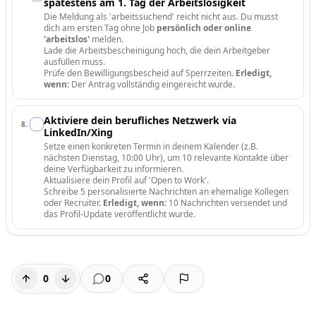
spätestens am 1. Tag der Arbeitslosigkeit
Die Meldung als 'arbeitssuchend' reicht nicht aus. Du musst
dich am ersten Tag ohne Job
persönlich oder online
'arbeitslos'
melden.
Lade die Arbeitsbescheinigung hoch, die dein Arbeitgeber
ausfüllen muss.
Prüfe den Bewilligungsbescheid auf Sperrzeiten.
Erledigt,
wenn:
Der Antrag vollständig eingereicht wurde.
Aktiviere dein berufliches Netzwerk via
8
.
LinkedIn/Xing
Setze einen konkreten Termin in deinem Kalender (z.B.
nächsten Dienstag, 10:00 Uhr), um 10 relevante Kontakte über
deine Verfügbarkeit zu informieren.
Aktualisiere dein Profil auf 'Open to Work'.
Schreibe 5 personalisierte Nachrichten an ehemalige Kollegen
oder Recruiter.
Erledigt, wenn:
10 Nachrichten versendet und
das Profil-Update veröffentlicht wurde.
0
0