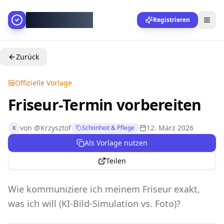
AllesGelingt!
Registrieren
Zurück
Offizielle Vorlage
Friseur-Termin vorbereiten
von
@
Krzysztof
12. März 2026
Schönheit & Pflege
K
Als Vorlage nutzen
Teilen
Wie kommuniziere ich meinem Friseur exakt,
was ich will (KI-Bild-Simulation vs. Foto)?