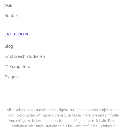
AGB
Kontakt
ENTDECKEN
Blog
Erfolgreich studieren
IT-Kompetenz
Fragen
AllesGelingt nutzt künstliche Intelligenz zur Erstellung von Projektplänen
und To-Do-Listen. Wir geben uns größte Mühe, hilfreiche und sinnvolle
Vorschläge zu liefern — dennoch können KI-generierte Inhalte Fehler
enthalten oder unvollständig sein. Eine Haftung für die Richtigkeit,