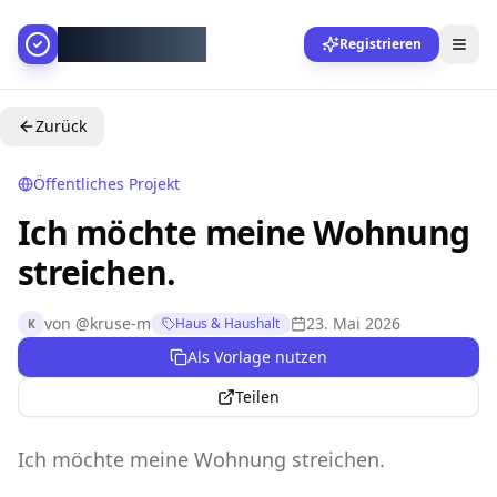
AllesGelingt!
Registrieren
Zurück
Öffentliches Projekt
Ich möchte meine Wohnung
streichen.
von
@
kruse-m
23. Mai 2026
Haus & Haushalt
K
Als Vorlage nutzen
Teilen
Ich möchte meine Wohnung streichen.