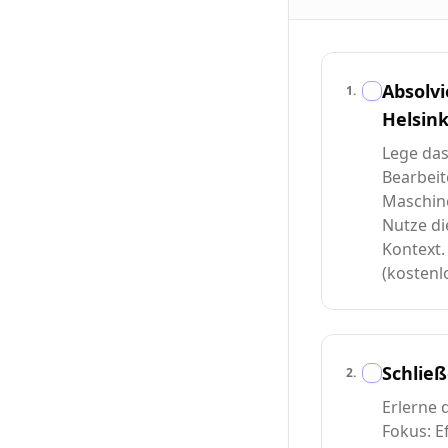
Absolvi
1
.
Helsink
Lege das
Bearbeit
Maschine
Nutze di
Kontext
(kostenlo
Schließ
2
.
Erlerne 
Fokus: E