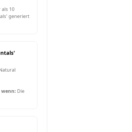
 als 10
als' generiert
ntals'
Natural
, wenn:
Die