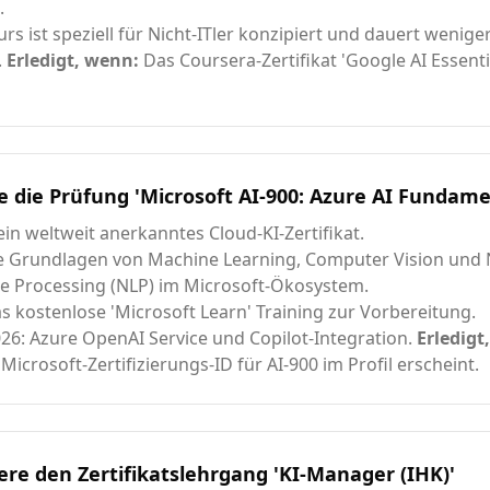
.
rs ist speziell für Nicht-ITler konzipiert und dauert weniger
.
Erledigt, wenn:
Das Coursera-Zertifikat 'Google AI Essenti
 die Prüfung 'Microsoft AI-900: Azure AI Fundame
ein weltweit anerkanntes Cloud-KI-Zertifikat.
e Grundlagen von Machine Learning, Computer Vision und 
 Processing (NLP) im Microsoft-Ökosystem.
s kostenlose 'Microsoft Learn' Training zur Vorbereitung.
26: Azure OpenAI Service und Copilot-Integration.
Erledigt
e Microsoft-Zertifizierungs-ID für AI-900 im Profil erscheint.
ere den Zertifikatslehrgang 'KI-Manager (IHK)'