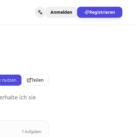
Anmelden
Registrieren
e nutzen
Teilen
erhalte ich sie
7
Aufgaben