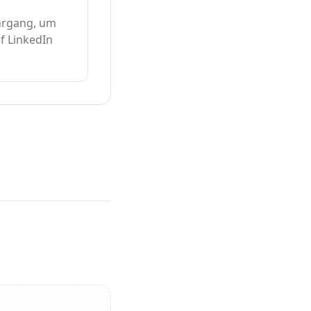
ehrgang, um
uf LinkedIn