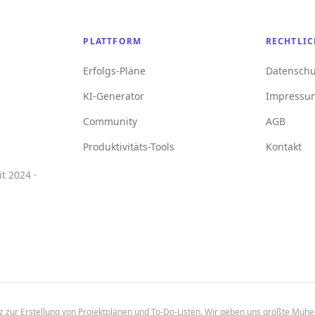
PLATTFORM
RECHTLIC
Erfolgs-Pläne
Datenschu
KI-Generator
Impressu
Community
AGB
Produktivitäts-Tools
Kontakt
t 2024 ·
enz zur Erstellung von Projektplänen und To-Do-Listen. Wir geben uns größte Mühe,