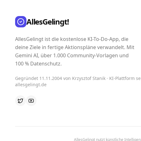
AllesGelingt!
AllesGelingt ist die kostenlose KI-To-Do-App, die
deine Ziele in fertige Aktionspläne verwandelt. Mit
Gemini AI, über 1.000 Community-Vorlagen und
100 % Datenschutz.
Gegründet 11.11.2004 von Krzysztof Stanik · KI-Plattform sei
allesgelingt.de
AllesGelingt nutzt künstliche Intellig