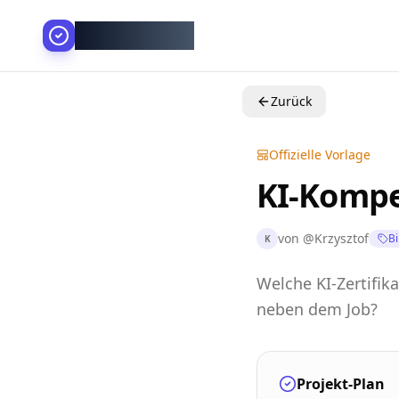
AllesGelingt!
Zurück
Offizielle Vorlage
KI-Kompe
von
@
Krzysztof
Bi
K
Welche KI-Zertifika
neben dem Job?
Projekt-Plan