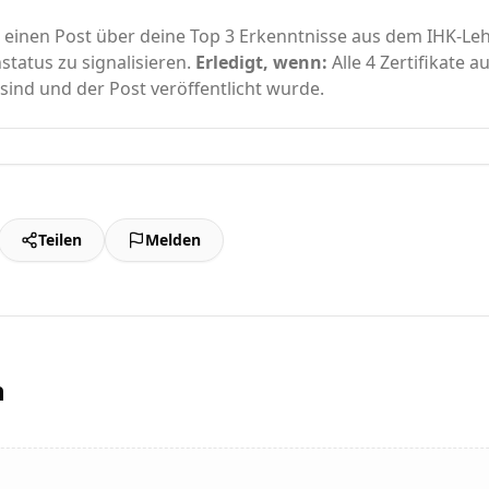
 einen Post über deine Top 3 Erkenntnisse aus dem IHK-L
status zu signalisieren.
Erledigt, wenn:
Alle 4 Zertifikate a
 sind und der Post veröffentlicht wurde.
Teilen
Melden
n