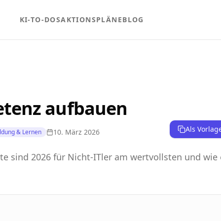
KI-TO-DOS
AKTIONSPLÄNE
BLOG
tenz aufbauen
Als Vorlag
10. März 2026
ldung & Lernen
te sind 2026 für Nicht-ITler am wertvollsten und wie 