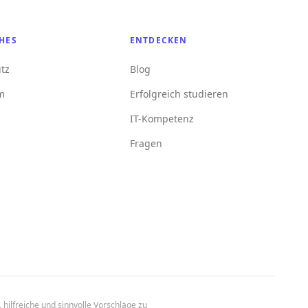
HES
ENTDECKEN
tz
Blog
m
Erfolgreich studieren
IT-Kompetenz
Fragen
 hilfreiche und sinnvolle Vorschläge zu