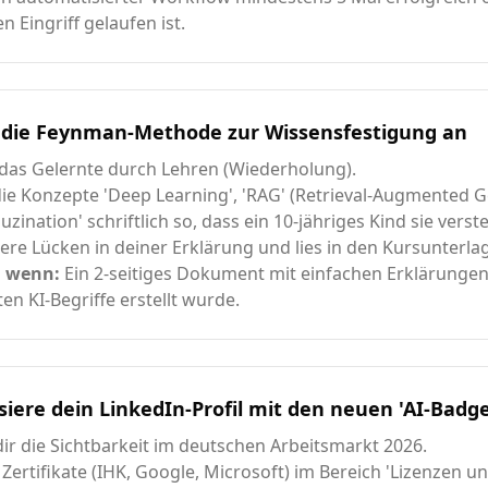
n Eingriff gelaufen ist.
die Feynman-Methode zur Wissensfestigung an
 das Gelernte durch Lehren (Wiederholung).
die Konzepte 'Deep Learning', 'RAG' (Retrieval-Augmented 
uzination' schriftlich so, dass ein 10-jähriges Kind sie verste
ziere Lücken in deiner Erklärung und lies in den Kursunterla
, wenn:
Ein 2-seitiges Dokument mit einfachen Erklärungen
en KI-Begriffe erstellt wurde.
siere dein LinkedIn-Profil mit den neuen 'AI-Badge
dir die Sichtbarkeit im deutschen Arbeitsmarkt 2026.
 Zertifikate (IHK, Google, Microsoft) im Bereich 'Lizenzen un