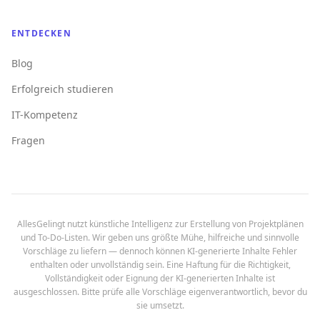
ENTDECKEN
Blog
Erfolgreich studieren
IT-Kompetenz
Fragen
AllesGelingt nutzt künstliche Intelligenz zur Erstellung von Projektplänen
und To-Do-Listen. Wir geben uns größte Mühe, hilfreiche und sinnvolle
Vorschläge zu liefern — dennoch können KI-generierte Inhalte Fehler
enthalten oder unvollständig sein. Eine Haftung für die Richtigkeit,
Vollständigkeit oder Eignung der KI-generierten Inhalte ist
ausgeschlossen. Bitte prüfe alle Vorschläge eigenverantwortlich, bevor du
sie umsetzt.