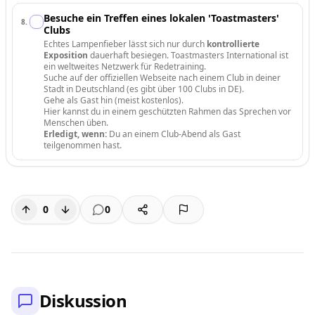
Besuche ein Treffen eines lokalen 'Toastmasters'
8
.
Clubs
Echtes Lampenfieber lässt sich nur durch
kontrollierte
Exposition
dauerhaft besiegen. Toastmasters International ist
ein weltweites Netzwerk für Redetraining.
Suche auf der offiziellen Webseite nach einem Club in deiner
Stadt in Deutschland (es gibt über 100 Clubs in DE).
Gehe als Gast hin (meist kostenlos).
Hier kannst du in einem geschützten Rahmen das Sprechen vor
Menschen üben.
Erledigt, wenn:
Du an einem Club-Abend als Gast
teilgenommen hast.
0
0
Diskussion