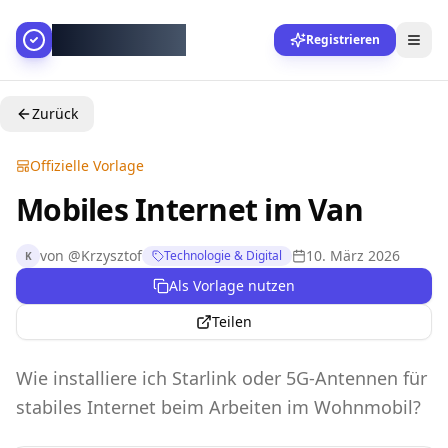
AllesGelingt!
Registrieren
Zurück
Offizielle Vorlage
Mobiles Internet im Van
von
@
Krzysztof
10. März 2026
Technologie & Digital
K
Als Vorlage nutzen
Teilen
Wie installiere ich Starlink oder 5G-Antennen für
stabiles Internet beim Arbeiten im Wohnmobil?