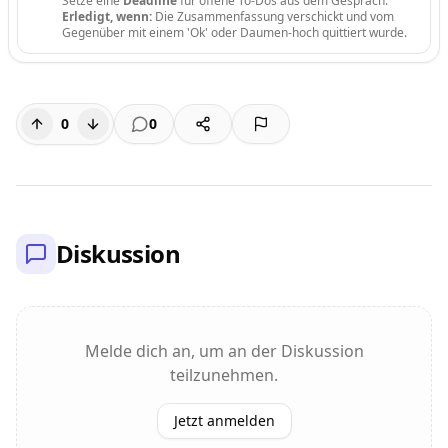
Setze eine
Deadline
für offene To-Dos aus dem Gespräch.
Erledigt, wenn:
Die Zusammenfassung verschickt und vom
Gegenüber mit einem 'Ok' oder Daumen-hoch quittiert wurde.
0
0
Diskussion
Melde dich an, um an der Diskussion
teilzunehmen.
Jetzt anmelden