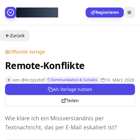
AllesGelingt!
Registrieren
Zurück
Offizielle Vorlage
Remote-Konflikte
von
@
Krzysztof
10. März 2026
Kommunikation & Soziales
K
Als Vorlage nutzen
Teilen
Wie kläre ich ein Missverständnis per
Textnachricht, das per E-Mail eskaliert ist?