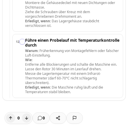
Montiere die Gehäusedeckel mit neuen Dichtungen oder
Dichtmasse.
Ziehe die Schrauben über Kreuz mit dem
vorgeschriebenen Drehmoment an.
Erledigt, wenn:
Das Lagergehäuse staubdicht
verschlossen ist.
Führe einen Probelauf mit Temperaturkontrolle
12
.
durch
Warum:
Früherkennung von Montagefehlern oder falscher
Luft-Einstellung.
Wie:
Entferne alle Blockierungen und schalte die Maschine ein.
Lasse den Rotor 30 Minuten im Leerlauf drehen.
Messe die Lagertemperatur mit einem Infrarot-
Thermometer (darf 60-70°C nicht schlagartig
überschreiten).
Erledigt, wenn:
Die Maschine ruhig läuft und die
Temperaturen stabil bleiben.
0
0