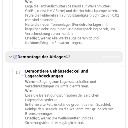
Wie:
Lege die Hydraulikmutter (passend zur Wellenmutter-
Größe, meist HMV-Serie) und die Hochdruckpumpe bereit.
Prüfe die Fühlerlehren auf Vollständigkeit (Schritte von 0,02
mm sind essenziell).
Halte die neuen Tonnenlager (Pendelrollenlager mit
kegeliger Bohrung) in der Originalverpackung bereit, um
Verschmutzung zu vermeiden.
Erledigt, wenn:
Alle Werkzeuge gereinigt und
funktionsfähig am Einsatzort liegen.
Demontage der Altlager
0
/
3
Demontiere Gehäusedeckel und
3
.
Lagerabdeckungen
Warum:
Zugang zum Lagersitz schaffen und
Verschmutzungen im Umfeld entfernen.
Wie:
Löse die Befestigungsschrauben der seitlichen
Lagergehäusedeckel.
Entferne alte Fettrückstände grob mit einem Spachtel.
Reinige den Bereich um die Wellenmutter gründlich mit
Bremsenreiniger.
Erledigt, wenn:
Die Wellenmutter und das
Sicherungsblech frei zugänglich sind.