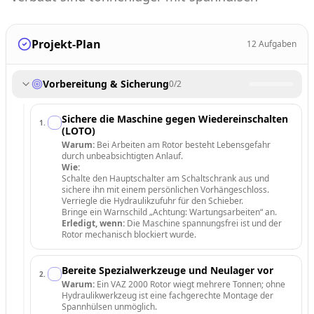
Projekt-Plan
12
Aufgaben
Vorbereitung & Sicherung
0
/
2
Sichere die Maschine gegen Wiedereinschalten
1
.
(LOTO)
Warum:
Bei Arbeiten am Rotor besteht Lebensgefahr
durch unbeabsichtigten Anlauf.
Wie:
Schalte den Hauptschalter am Schaltschrank aus und
sichere ihn mit einem persönlichen Vorhängeschloss.
Verriegle die Hydraulikzufuhr für den Schieber.
Bringe ein Warnschild „Achtung: Wartungsarbeiten“ an.
Erledigt, wenn:
Die Maschine spannungsfrei ist und der
Rotor mechanisch blockiert wurde.
Bereite Spezialwerkzeuge und Neulager vor
2
.
Warum:
Ein VAZ 2000 Rotor wiegt mehrere Tonnen; ohne
Hydraulikwerkzeug ist eine fachgerechte Montage der
Spannhülsen unmöglich.