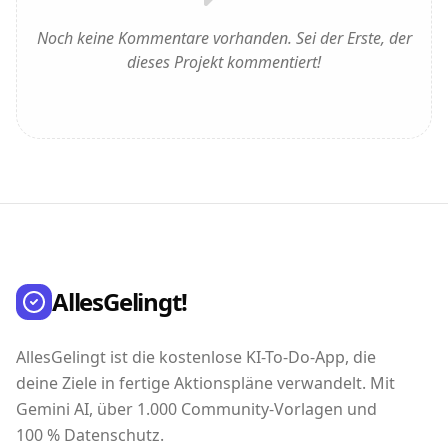
Noch keine Kommentare vorhanden. Sei der Erste, der
dieses Projekt kommentiert!
AllesGelingt!
AllesGelingt ist die kostenlose KI-To-Do-App, die
deine Ziele in fertige Aktionspläne verwandelt. Mit
Gemini AI, über 1.000 Community-Vorlagen und
100 % Datenschutz.