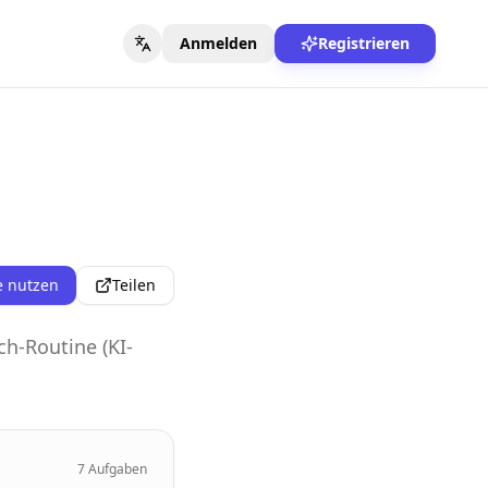
Anmelden
Registrieren
e nutzen
Teilen
ch-Routine (KI-
7
Aufgaben