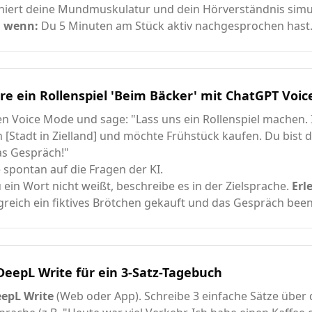
iniert deine Mundmuskulatur und dein Hörverständnis simu
, wenn:
Du 5 Minuten am Stück aktiv nachgesprochen hast
re ein Rollenspiel 'Beim Bäcker' mit ChatGPT Voic
en Voice Mode und sage: "Lass uns ein Rollenspiel machen. 
n [Stadt in Zielland] und möchte Frühstück kaufen. Du bist d
as Gespräch!"
 spontan auf die Fragen der KI.
ein Wort nicht weißt, beschreibe es in der Zielsprache.
Erl
greich ein fiktives Brötchen gekauft und das Gespräch been
eepL Write für ein 3-Satz-Tagebuch
epL Write
(Web oder App). Schreibe 3 einfache Sätze über 