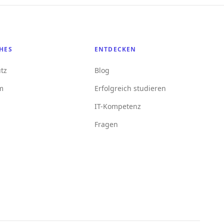
HES
ENTDECKEN
tz
Blog
m
Erfolgreich studieren
IT-Kompetenz
Fragen