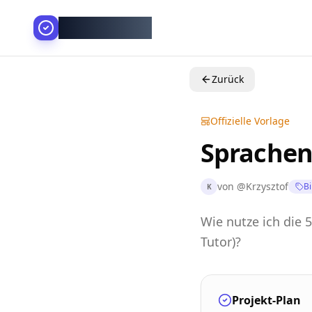
AllesGelingt!
Zurück
Offizielle Vorlage
Sprachen
von
@
Krzysztof
Bi
K
Wie nutze ich die 
Tutor)?
Projekt-Plan