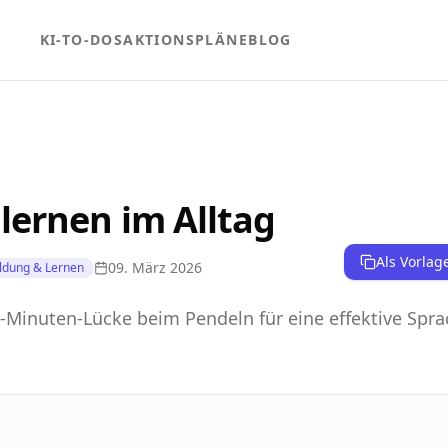
KI-TO-DOS
AKTIONSPLÄNE
BLOG
lernen im Alltag
Als Vorlag
09. März 2026
ldung & Lernen
5-Minuten-Lücke beim Pendeln für eine effektive Spra