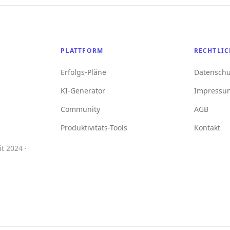
PLATTFORM
RECHTLIC
Erfolgs-Pläne
Datenschu
KI-Generator
Impressu
Community
AGB
Produktivitäts-Tools
Kontakt
t 2024 ·