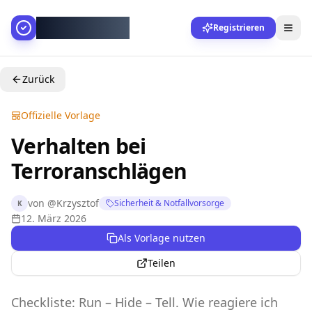
AllesGelingt!
Registrieren
Zurück
Offizielle Vorlage
Verhalten bei
Terroranschlägen
von
@
Krzysztof
Sicherheit & Notfallvorsorge
K
12. März 2026
Als Vorlage nutzen
Teilen
Checkliste: Run – Hide – Tell. Wie reagiere ich