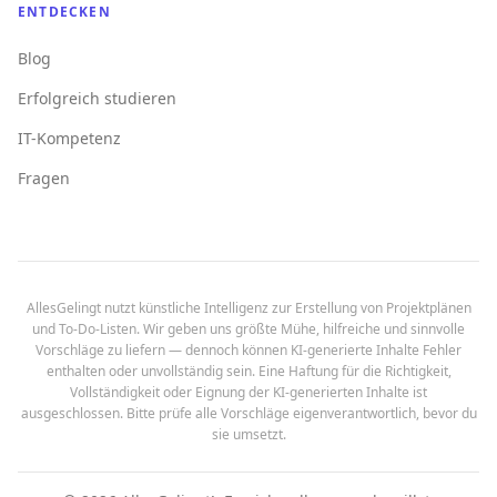
ENTDECKEN
Blog
Erfolgreich studieren
IT-Kompetenz
Fragen
AllesGelingt nutzt künstliche Intelligenz zur Erstellung von Projektplänen
und To-Do-Listen. Wir geben uns größte Mühe, hilfreiche und sinnvolle
Vorschläge zu liefern — dennoch können KI-generierte Inhalte Fehler
enthalten oder unvollständig sein. Eine Haftung für die Richtigkeit,
Vollständigkeit oder Eignung der KI-generierten Inhalte ist
ausgeschlossen. Bitte prüfe alle Vorschläge eigenverantwortlich, bevor du
sie umsetzt.