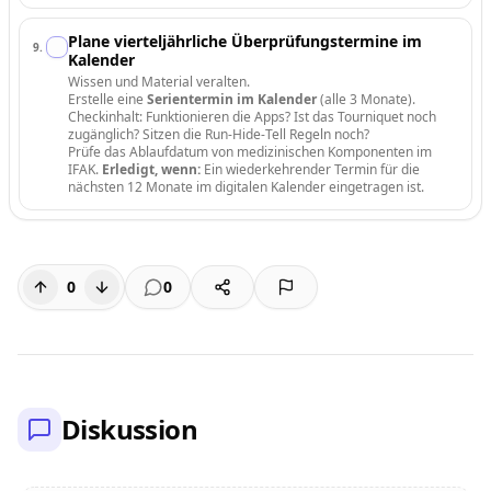
Plane vierteljährliche Überprüfungstermine im
9
.
Kalender
Wissen und Material veralten.
Erstelle eine
Serientermin im Kalender
(alle 3 Monate).
Checkinhalt: Funktionieren die Apps? Ist das Tourniquet noch
zugänglich? Sitzen die Run-Hide-Tell Regeln noch?
Prüfe das Ablaufdatum von medizinischen Komponenten im
IFAK.
Erledigt, wenn:
Ein wiederkehrender Termin für die
nächsten 12 Monate im digitalen Kalender eingetragen ist.
0
0
Diskussion