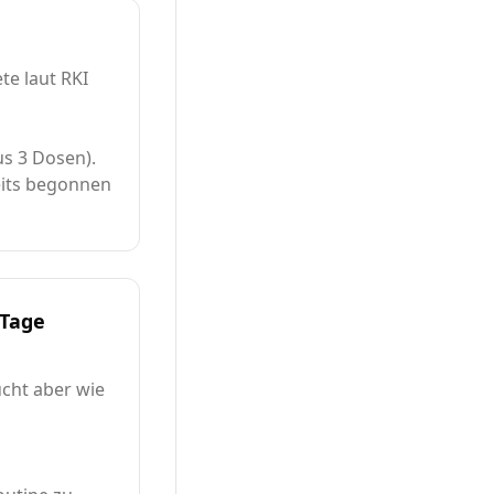
te laut RKI
s 3 Dosen).
eits begonnen
 Tage
ucht aber wie