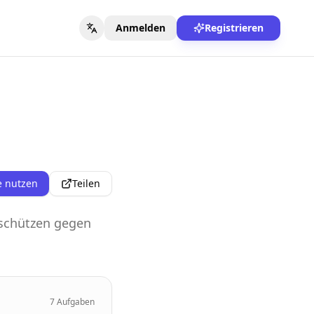
Anmelden
Registrieren
e nutzen
Teilen
 schützen gegen
7
Aufgaben