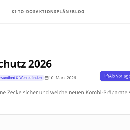
KI-TO-DOS
AKTIONSPLÄNE
BLOG
chutz 2026
Als Vorlag
10. März 2026
esundheit & Wohlbefinden
eine Zecke sicher und welche neuen Kombi-Präparate