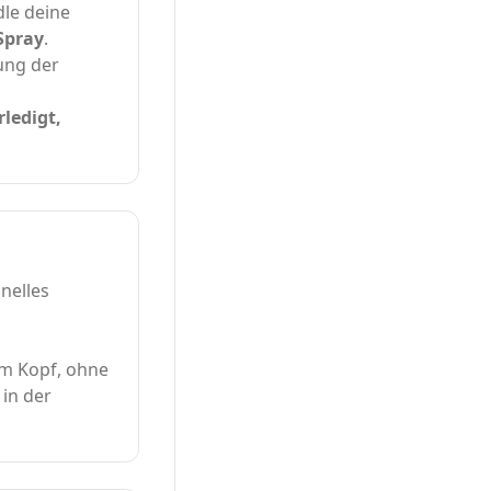
dle deine
Spray
.
ung der
rledigt,
onelles
 am Kopf, ohne
in der