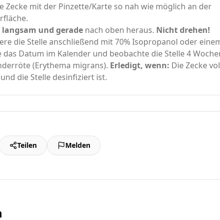
ie Zecke mit der Pinzette/Karte so nah wie möglich an der
fläche.
e
langsam und gerade
nach oben heraus.
Nicht drehen!
iere die Stelle anschließend mit 70% Isopropanol oder ein
 das Datum im Kalender und beobachte die Stelle 4 Woche
nderröte (Erythema migrans).
Erledigt, wenn:
Die Zecke vol
und die Stelle desinfiziert ist.
Teilen
Melden
n