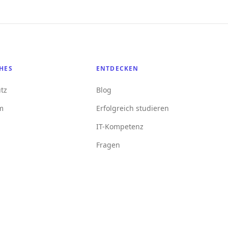
HES
ENTDECKEN
tz
Blog
m
Erfolgreich studieren
IT-Kompetenz
Fragen