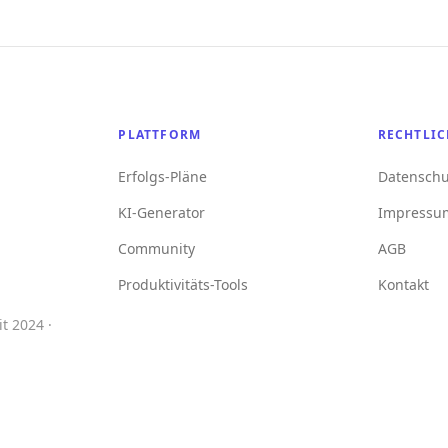
PLATTFORM
RECHTLIC
Erfolgs-Pläne
Datenschu
KI-Generator
Impressu
Community
AGB
Produktivitäts-Tools
Kontakt
t 2024 ·