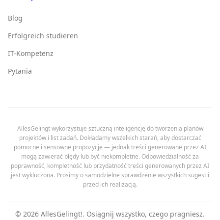
Blog
Erfolgreich studieren
IT-Kompetenz
Pytania
AllesGelingt wykorzystuje sztuczną inteligencję do tworzenia planów
projektów i list zadań. Dokładamy wszelkich starań, aby dostarczać
pomocne i sensowne propozycje — jednak treści generowane przez AI
mogą zawierać błędy lub być niekompletne. Odpowiedzialność za
poprawność, kompletność lub przydatność treści generowanych przez AI
jest wykluczona. Prosimy o samodzielne sprawdzenie wszystkich sugestii
przed ich realizacją.
©
2026
AllesGelingt!.
Osiągnij wszystko, czego pragniesz.