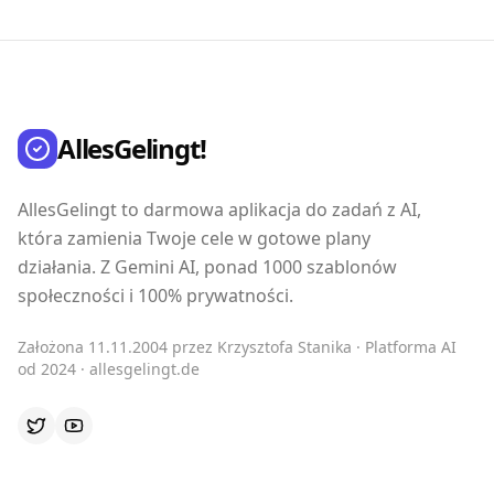
AllesGelingt!
AllesGelingt to darmowa aplikacja do zadań z AI,
która zamienia Twoje cele w gotowe plany
działania. Z Gemini AI, ponad 1000 szablonów
społeczności i 100% prywatności.
Założona 11.11.2004 przez Krzysztofa Stanika · Platforma AI
od 2024 · allesgelingt.de