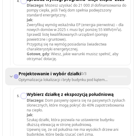
4
.
Dlaczego:
Możesz uzyskać do 21 000 zł dofinansowania do
pompy ciepła, jeśli Twój dom spełnia podwyższony
standard energetyczny.
Jak:
Zweryfikuj wymóg wskaźnika EP (energia pierwotna) – dla
nowych domów w 2025 r. musi być poniżej 55 kWh/(m²a).
Sprawdź listę kwalifikowanych urządzeń (pompy
powietrzne i gruntowe).
Przygotuj się na wymóg posiadania świadectwa
charakterystyki energetycznej.
Gotowe, gdy:
Wiesz, jakie warunki musisz spełnić, aby
otrzymać dotację.
Projektowanie i wybór działki
0
/
3
Optymalizacja lokalizacji i bryły budynku pod kątem zysków solarnych.
Wybierz działkę z ekspozycją południową
5
.
Dlaczego:
Dom pasywny opiera się na pasywnych zyskach
słonecznych, które mogą pokryć do 40% zapotrzebowania
na ciepło.
Jak:
Szukaj działki, która pozwala na ustawienie budynku
dłuższą elewacją w stronę południową.
Upewnij się, że od południa nie ma wysokich drzew ani
budynków, które będą rzucać cień zimą.